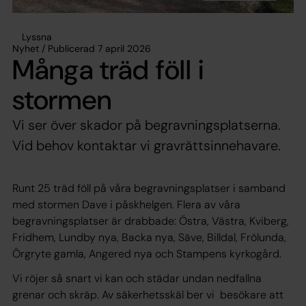
Lyssna
Nyhet / Publicerad 7 april 2026
Många träd föll i
stormen
Vi ser över skador på begravningsplatserna.
Vid behov kontaktar vi gravrättsinnehavare.
Runt 25 träd föll på våra begravningsplatser i samband
med stormen Dave i påskhelgen. Flera av våra
begravningsplatser är drabbade: Östra, Västra, Kviberg,
Fridhem, Lundby nya, Backa nya, Säve, Billdal, Frölunda,
Örgryte gamla, Angered nya och Stampens kyrkogård.
Vi röjer så snart vi kan och städar undan nedfallna
grenar och skräp. Av säkerhetsskäl ber vi besökare att