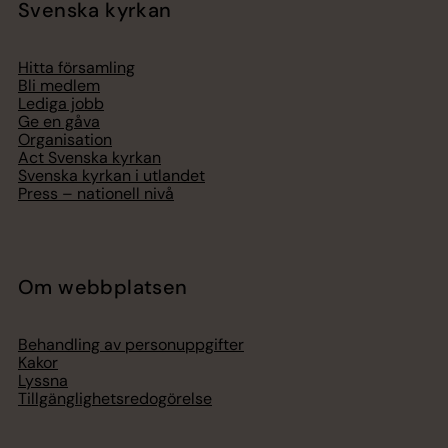
Svenska kyrkan
Hitta församling
Bli medlem
Lediga jobb
Ge en gåva
Organisation
Act Svenska kyrkan
Svenska kyrkan i utlandet
Press – nationell nivå
Om webbplatsen
Behandling av personuppgifter
Kakor
Lyssna
Tillgänglighetsredogörelse