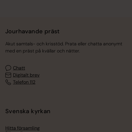
Jourhavande präst
Akut samtals- och krisstöd. Prata eller chatta anonymt
med en präst på kvällar och nätter.
Chatt
Digitalt brev
Telefon 112
Svenska kyrkan
Hitta församling