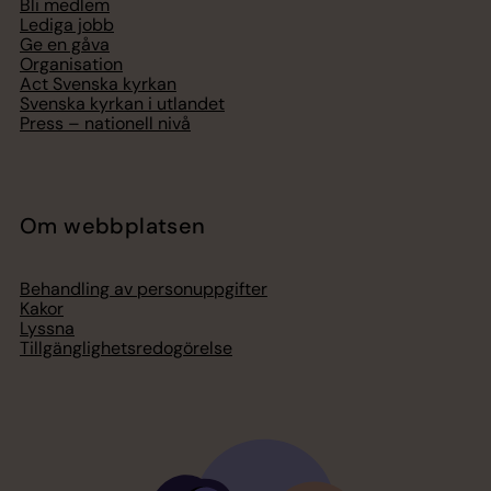
Bli medlem
Lediga jobb
Ge en gåva
Organisation
Act Svenska kyrkan
Svenska kyrkan i utlandet
Press – nationell nivå
Om webbplatsen
Behandling av personuppgifter
Kakor
Lyssna
Tillgänglighetsredogörelse