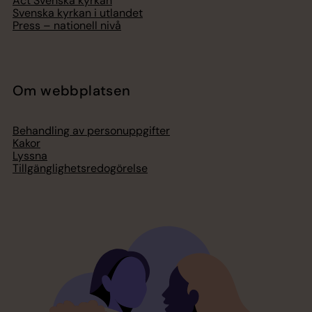
Act Svenska kyrkan
Svenska kyrkan i utlandet
Press – nationell nivå
Om webbplatsen
Behandling av personuppgifter
Kakor
Lyssna
Tillgänglighetsredogörelse