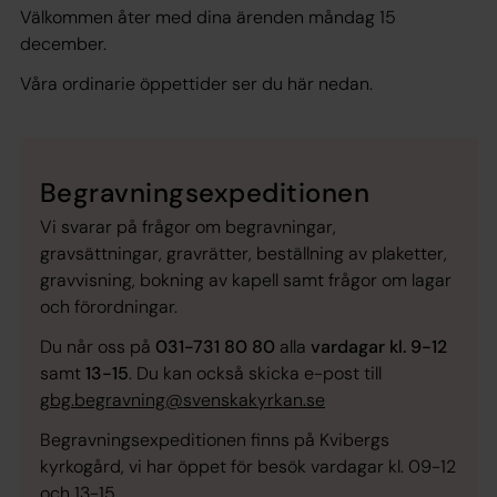
Välkommen åter med dina ärenden måndag 15
december.
Våra ordinarie öppettider ser du här nedan.
Begravningsexpeditionen
Vi svarar på frågor om begravningar,
gravsättningar, gravrätter, beställning av plaketter,
gravvisning, bokning av kapell samt frågor om lagar
och förordningar.
Du når oss på
031-731 80 80
alla
vardagar kl. 9-12
samt
13-15
. Du kan också skicka e-post till
gbg.begravning@svenskakyrkan.se
Begravningsexpeditionen finns på Kvibergs
kyrkogård, vi har öppet för besök vardagar kl. 09-12
och 13-15.