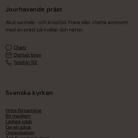
Jourhavande präst
Akut samtals- och krisstöd. Prata eller chatta anonymt
med en präst på kvällar och nätter.
Chatt
Digitalt brev
Telefon 112
Svenska kyrkan
Hitta församling
Bli medlem
Lediga jobb
Ge en gåva
Organisation