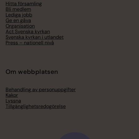
Hitta församling
Bli medlem
Lediga jobb
Ge en gåva
Organisation
Act Svenska kyrkan
Svenska kyrkan i utlandet
Press – nationell nivå
Om webbplatsen
Behandling av personuppgifter
Kakor
Lyssna
Tillgänglighetsredogörelse