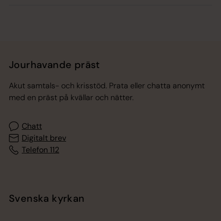
Jourhavande präst
Akut samtals- och krisstöd. Prata eller chatta anonymt
med en präst på kvällar och nätter.
Chatt
Digitalt brev
Telefon 112
Svenska kyrkan