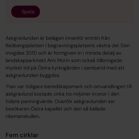
Spela
Askgravlunden är belägen innanför entrén från
Redbergsplatsen i begravningsplatsens västra del. Den
invigdes 2010 och är formgiven in i minsta detalj av
landskapsarkitekt Ami Morin som också tillbringade
mycket tid på Östra kyrkogården i samband med att
askgravlunden byggdes.
Ytan var tidigare beredskapsmark och omvandlingen till
askgravlund kostade cirka tio miljoner kronor i den
tidens penningvärde. Ovanför askgravlunden ser
besökaren Östra kapellet och den så kallade
rikemanskullen..
Fem cirklar