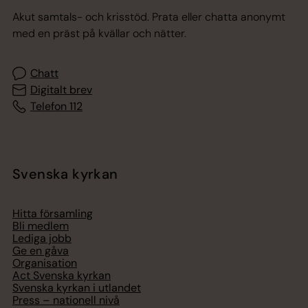
Akut samtals- och krisstöd. Prata eller chatta anonymt
med en präst på kvällar och nätter.
Chatt
Digitalt brev
Telefon 112
Svenska kyrkan
Hitta församling
Bli medlem
Lediga jobb
Ge en gåva
Organisation
Act Svenska kyrkan
Svenska kyrkan i utlandet
Press – nationell nivå