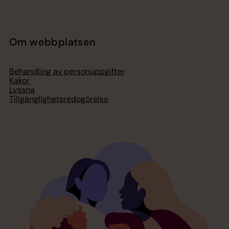
Om webbplatsen
Behandling av personuppgifter
Kakor
Lyssna
Tillgänglighetsredogörelse