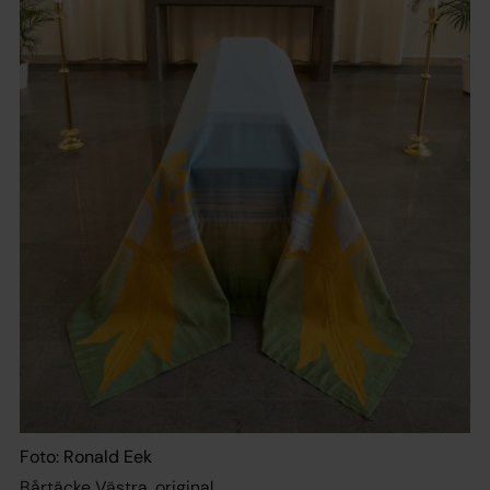
Foto: Ronald Eek
Bårtäcke Västra, original