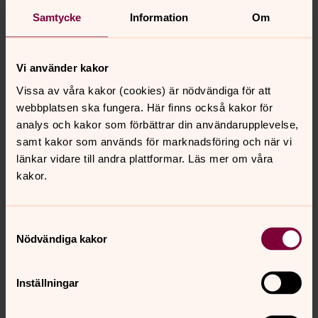
Samtycke
Information
Om
Vi använder kakor
Vissa av våra kakor (cookies) är nödvändiga för att
webbplatsen ska fungera. Här finns också kakor för
analys och kakor som förbättrar din användarupplevelse,
samt kakor som används för marknadsföring och när vi
länkar vidare till andra plattformar. Läs mer om våra
kakor.
Samtyckesval
Foto: Ronald Eek
Nödvändiga kakor
Bårtäcke Västra, löpare
Inställningar