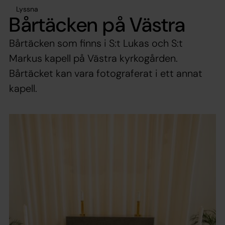
Lyssna
Bårtäcken på Västra
Bårtäcken som finns i S:t Lukas och S:t
Markus kapell på Västra kyrkogården.
Bårtäcket kan vara fotograferat i ett annat
kapell.