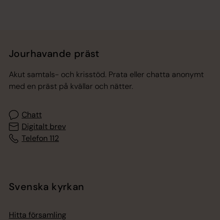
Jourhavande präst
Akut samtals- och krisstöd. Prata eller chatta anonymt
med en präst på kvällar och nätter.
Chatt
Digitalt brev
Telefon 112
Svenska kyrkan
Hitta församling