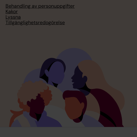
Behandling av personuppgifter
Kakor
Lyssna
Tillgänglighetsredogörelse