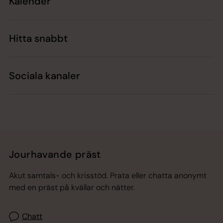
Kalender
Hitta snabbt
Sociala kanaler
Jourhavande präst
Akut samtals- och krisstöd. Prata eller chatta anonymt
med en präst på kvällar och nätter.
Chatt