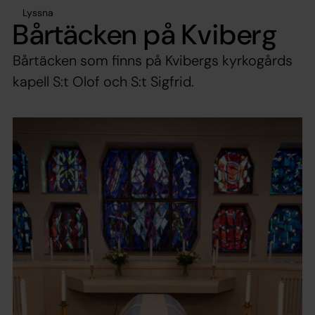
Lyssna
Bårtäcken på Kviberg
Bårtäcken som finns på Kvibergs kyrkogårds
kapell S:t Olof och S:t Sigfrid.