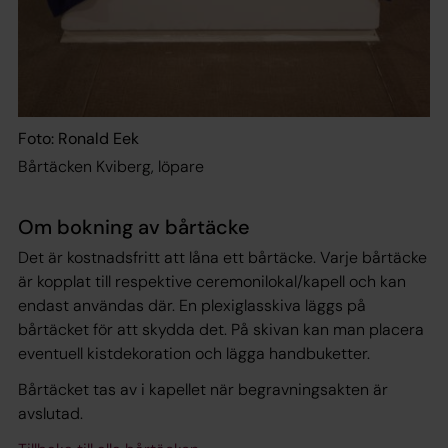
Foto: Ronald Eek
Bårtäcken Kviberg, löpare
Om bokning av bårtäcke
Det är kostnadsfritt att låna ett bårtäcke. Varje bårtäcke
är kopplat till respektive ceremonilokal/kapell och kan
endast användas där. En plexiglasskiva läggs på
bårtäcket för att skydda det. På skivan kan man placera
eventuell kistdekoration och lägga handbuketter.
Bårtäcket tas av i kapellet när begravningsakten är
avslutad.