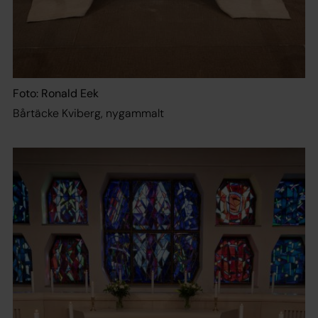
Foto: Ronald Eek
Bårtäcke Kviberg, nygammalt