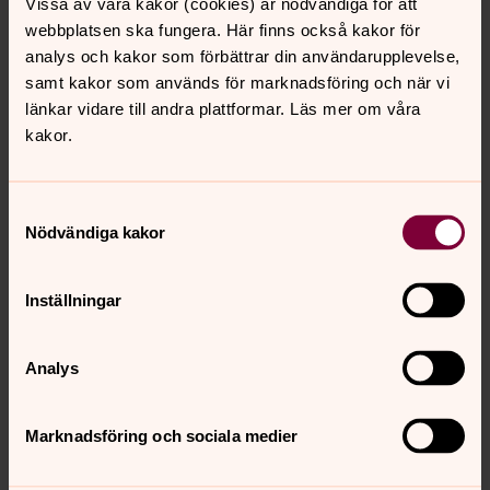
Vissa av våra kakor (cookies) är nödvändiga för att
webbplatsen ska fungera. Här finns också kakor för
analys och kakor som förbättrar din användarupplevelse,
samt kakor som används för marknadsföring och när vi
länkar vidare till andra plattformar. Läs mer om våra
kakor.
Foto: Birgitta Löwing Kiser
Bårtäcke Kviberg, grått
Samtyckesval
Nödvändiga kakor
Inställningar
Analys
Marknadsföring och sociala medier