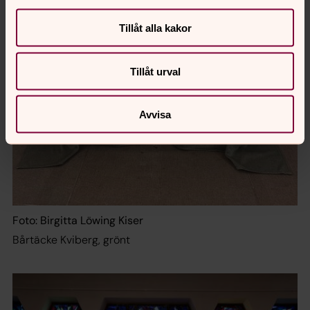
Tillåt alla kakor
Tillåt urval
Avvisa
Foto: Birgitta Löwing Kiser
Bårtäcke Kviberg, grönt