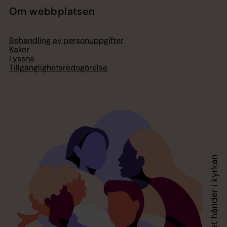
Om webbplatsen
Behandling av personuppgifter
Kakor
Lyssna
Tillgänglighetsredogörelse