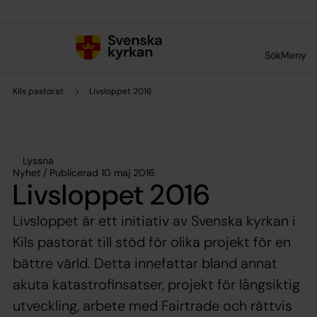
Till innehållet
Till undermeny
Sök
Meny
Kils pastorat
Livsloppet 2016
Lyssna
Nyhet / Publicerad 10 maj 2016
Livsloppet 2016
Livsloppet är ett initiativ av Svenska kyrkan i
Kils pastorat till stöd för olika projekt för en
bättre värld. Detta innefattar bland annat
akuta katastrofinsatser, projekt för långsiktig
utveckling, arbete med Fairtrade och rättvis