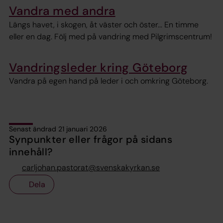
Vandra med andra
Längs havet, i skogen, åt väster och öster... En timme
eller en dag. Följ med på vandring med Pilgrimscentrum!
Vandringsleder kring Göteborg
Vandra på egen hand på leder i och omkring Göteborg.
Senast ändrad 21 januari 2026
Synpunkter eller frågor på sidans
innehåll?
carljohan.pastorat@svenskakyrkan.se
Dela