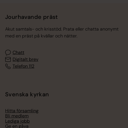
Jourhavande präst
Akut samtals- och krisstöd. Prata eller chatta anonymt
med en präst på kvällar och nätter.
Chatt
Digitalt brev
Telefon 112
Svenska kyrkan
Hitta församling
Bli medlem
Lediga jobb
Ge en gåva