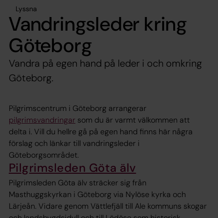
Lyssna
Vandringsleder kring
Göteborg
Vandra på egen hand på leder i och omkring
Göteborg.
Pilgrimscentrum i Göteborg arrangerar
pilgrimsvandringar
som du är varmt välkommen att
delta i. Vill du hellre gå på egen hand finns här några
förslag och länkar till vandringsleder i
Göteborgsområdet.
Pilgrimsleden Göta älv
Pilgrimsleden Göta älv sträcker sig från
Masthuggskyrkan i Göteborg via Nylöse kyrka och
Lärjeån. Vidare genom Vättlefjäll till Ale kommuns skogar
och landsbygdsidyll och till Lödöse som historisk