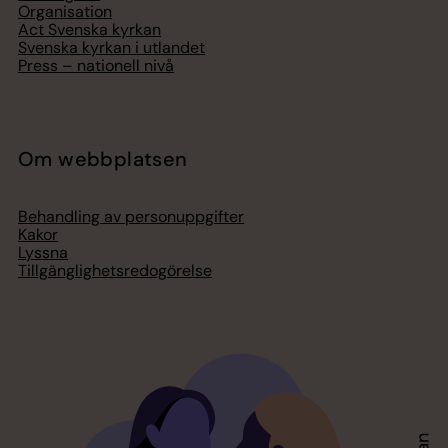
Organisation
Act Svenska kyrkan
Svenska kyrkan i utlandet
Press – nationell nivå
Om webbplatsen
Behandling av personuppgifter
Kakor
Lyssna
Tillgänglighetsredogörelse