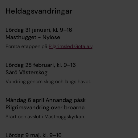
Heldagsvandringar
Lördag 31 januari, kl. 9–16
Masthugget - Nylöse
Första etappen på
Pilgrimsled Göta älv
.
Lördag 28 februari, kl. 9–16
Särö Västerskog
Vandring genom skog och längs havet.
Måndag 6 april Annandag påsk
Pilgrimsvandring över broarna
Start och avslut i Masthuggskyrkan.
Lördag 9 maj, kl. 9–16