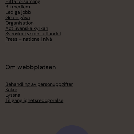
Hitta församling
Bli medlem
Lediga jobb
Ge en gåva
Organisation
Act Svenska kyrkan
Svenska kyrkan i utlandet
Press – nationell nivå
Om webbplatsen
Behandling av personuppgifter
Kakor
Lyssna
Tillgänglighetsredogörelse