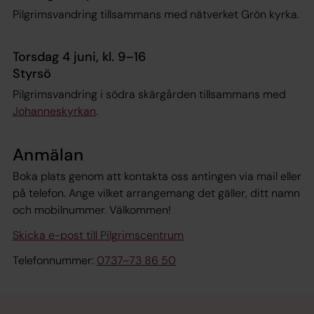
Pilgrimsvandring tillsammans med nätverket Grön kyrka.
Torsdag 4 juni, kl. 9–16
Styrsö
Pilgrimsvandring i södra skärgården tillsammans med
Johanneskyrkan
.
Anmälan
Boka plats genom att kontakta oss antingen via mail eller
på telefon. Ange vilket arrangemang det gäller, ditt namn
och mobilnummer. Välkommen!
Skicka e-post till Pilgrimscentrum
Telefonnummer:
0737–73 86 50