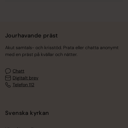
Jourhavande präst
Akut samtals- och krisstöd. Prata eller chatta anonymt
med en präst på kvällar och nätter.
Chatt
Digitalt brev
Telefon 112
Svenska kyrkan