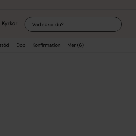
Sök
Kyrkor
Mer (6)
stöd
Dop
Konfirmation