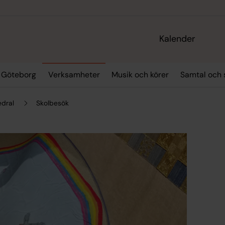
Kalender
i Göteborg
Verksamheter
Musik och körer
Samtal och 
edral
Skolbesök