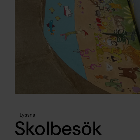
Lyssna
Skolbesök