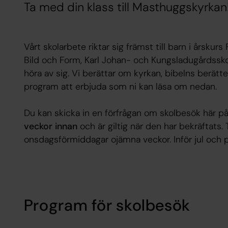
Ta med din klass till Masthuggskyrkan
Vårt skolarbete riktar sig främst till barn i årskurs
Bild och Form, Karl Johan- och Kungsladugårdssko
höra av sig. Vi berättar om kyrkan, bibelns berätte
program att erbjuda som ni kan läsa om nedan.
Du kan skicka in en förfrågan om skolbesök här 
veckor innan
och är giltig när den har bekräftats
onsdagsförmiddagar ojämna veckor. Inför jul och pås
Program för skolbesök