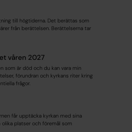
utning till högtiderna. Det berättas som
ärer från berättelsen. Berättelserna tar
et våren 2027
den som är död och du kan vara min
lser, förundran och kyrkans riter kring
tiella frågor.
nen får upptäcka kyrkan med sina
m olika platser och föremål som