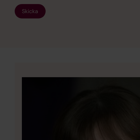
Skicka