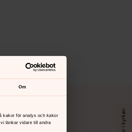
Om
å kakor för analys och kakor
 länkar vidare till andra