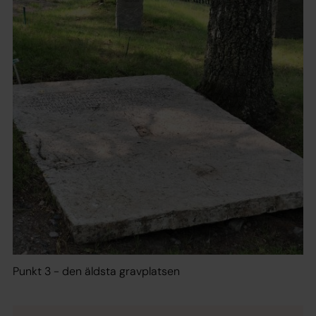
Punkt 3 - den äldsta gravplatsen