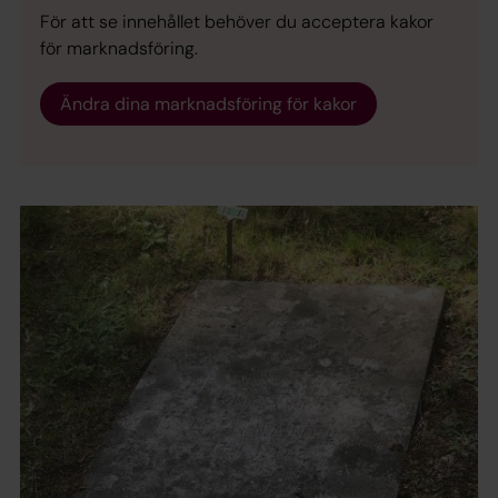
För att se innehållet behöver du acceptera kakor
för marknadsföring.
Ändra dina marknadsföring för kakor