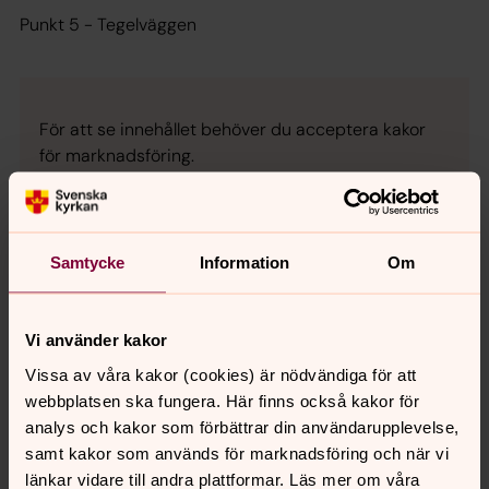
Punkt 5 - Tegelväggen
För att se innehållet behöver du acceptera kakor
för marknadsföring.
Ändra dina marknadsföring för kakor
Samtycke
Information
Om
Vi använder kakor
Vissa av våra kakor (cookies) är nödvändiga för att
webbplatsen ska fungera. Här finns också kakor för
analys och kakor som förbättrar din användarupplevelse,
samt kakor som används för marknadsföring och när vi
länkar vidare till andra plattformar. Läs mer om våra