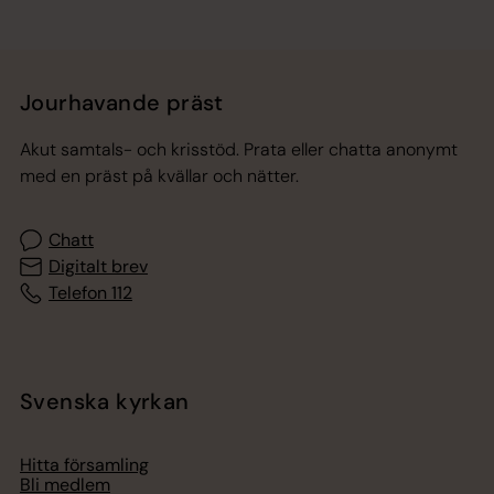
Jourhavande präst
Akut samtals- och krisstöd. Prata eller chatta anonymt
med en präst på kvällar och nätter.
Chatt
Digitalt brev
Telefon 112
Svenska kyrkan
Hitta församling
Bli medlem