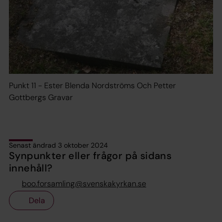
Punkt 11 - Ester Blenda Nordströms Och Petter
Gottbergs Gravar
Senast ändrad 3 oktober 2024
Synpunkter eller frågor på sidans
innehåll?
boo.forsamling@svenskakyrkan.se
Dela