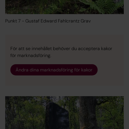
Punkt 7 - Gustaf Edward Fahlcrantz Grav
För att se innehållet behöver du acceptera kakor
för marknadsföring.
Ändra dina marknadsföring för kakor