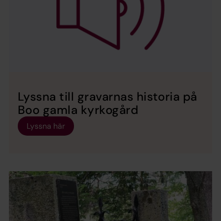
Lyssna till gravarnas historia på
Boo gamla kyrkogård
Lyssna här