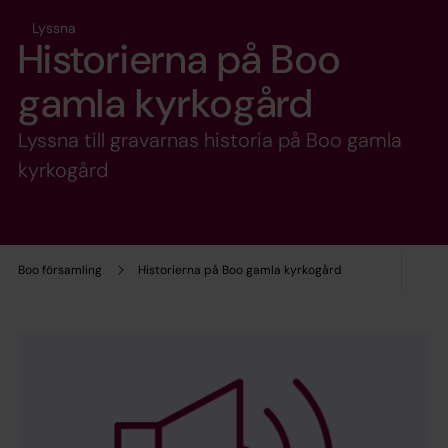
Lyssna
Historierna på Boo
gamla kyrkogård
Lyssna till gravarnas historia på Boo gamla
kyrkogård
Boo församling
Historierna på Boo gamla kyrkogård