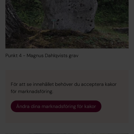
Punkt 4 - Magnus Dahlqvists grav
För att se innehållet behöver du acceptera kakor
för marknadsföring.
Ändra dina marknadsföring för kakor