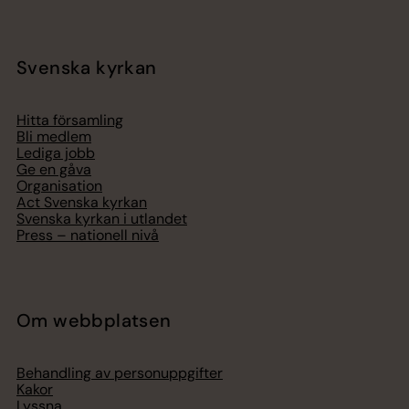
Svenska kyrkan
Hitta församling
Bli medlem
Lediga jobb
Ge en gåva
Organisation
Act Svenska kyrkan
Svenska kyrkan i utlandet
Press – nationell nivå
Om webbplatsen
Behandling av personuppgifter
Kakor
Lyssna