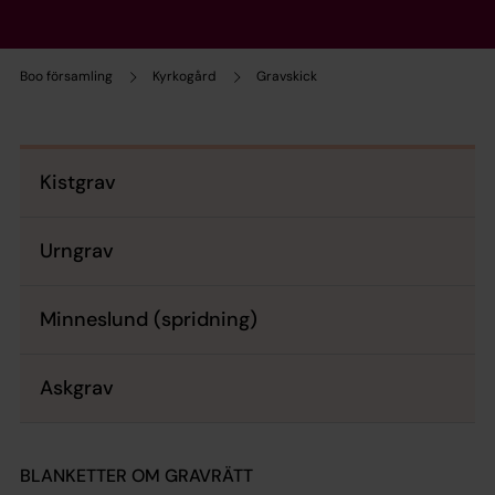
Boo församling
Kyrkogård
Gravskick
Kistgrav
Urngrav
Minneslund (spridning)
Askgrav
BLANKETTER OM GRAVRÄTT