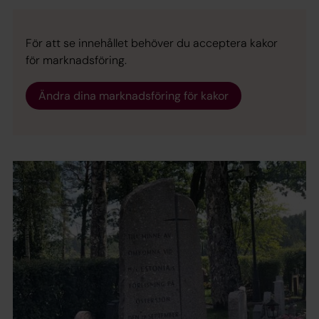
För att se innehållet behöver du acceptera kakor
för marknadsföring.
Ändra dina marknadsföring för kakor