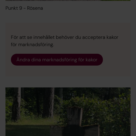
Punkt 9 - Rösena
För att se innehållet behöver du acceptera kakor
för marknadsföring.
Ändra dina marknadsföring för kakor