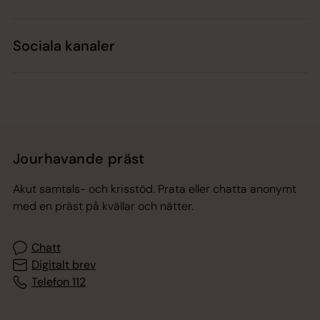
Sociala kanaler
Jourhavande präst
Akut samtals- och krisstöd. Prata eller chatta anonymt
med en präst på kvällar och nätter.
Chatt
Digitalt brev
Telefon 112