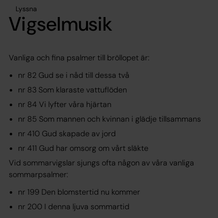
Lyssna
Vigselmusik
Vanliga och fina psalmer till bröllopet är:
nr 82 Gud se i nåd till dessa två
nr 83 Som klaraste vattuflöden
nr 84 Vi lyfter våra hjärtan
nr 85 Som mannen och kvinnan i glädje tillsammans
nr 410 Gud skapade av jord
nr 411 Gud har omsorg om vårt släkte
Vid sommarvigslar sjungs ofta någon av våra vanliga
sommarpsalmer:
nr 199 Den blomstertid nu kommer
nr 200 I denna ljuva sommartid