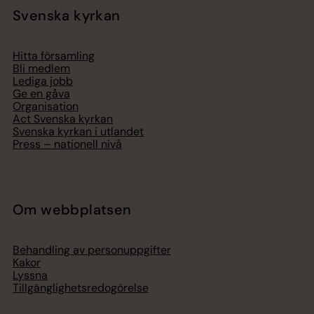
Svenska kyrkan
Hitta församling
Bli medlem
Lediga jobb
Ge en gåva
Organisation
Act Svenska kyrkan
Svenska kyrkan i utlandet
Press – nationell nivå
Om webbplatsen
Behandling av personuppgifter
Kakor
Lyssna
Tillgänglighetsredogörelse