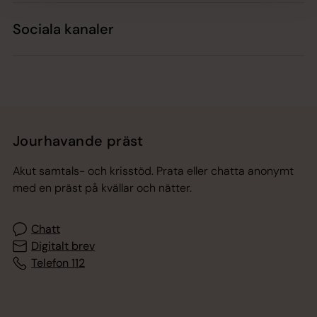
Sociala kanaler
Jourhavande präst
Akut samtals- och krisstöd. Prata eller chatta anonymt
med en präst på kvällar och nätter.
Chatt
Digitalt brev
Telefon 112