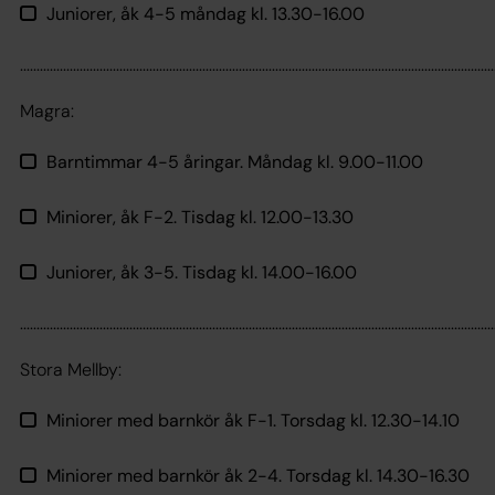
Juniorer, åk 4-5 måndag kl. 13.30-16.00
...............................................................................................................................................
Magra:
Barntimmar 4-5 åringar. Måndag kl. 9.00-11.00
Miniorer, åk F-2. Tisdag kl. 12.00-13.30
Juniorer, åk 3-5. Tisdag kl. 14.00-16.00
...............................................................................................................................................
Stora Mellby:
Miniorer med barnkör åk F-1. Torsdag kl. 12.30-14.10
Miniorer med barnkör åk 2-4. Torsdag kl. 14.30-16.30