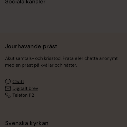
Sociala kanaler
Jourhavande präst
Akut samtals- och krisstöd. Prata eller chatta anonymt
med en präst på kvällar och nätter.
Chatt
Digitalt brev
Telefon 112
Svenska kyrkan