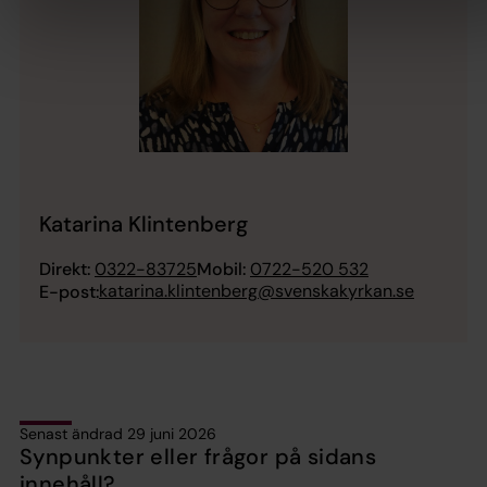
Katarina Klintenberg
Direkt:
0322-83725
Mobil:
0722-520 532
katarina.klintenberg@svenskakyrkan.se
E-post:
Senast ändrad 29 juni 2026
Synpunkter eller frågor på sidans
innehåll?