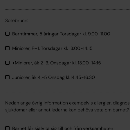
...............................................................................................................................................
Sollebrunn:
Barntimmar, 5 åringar Torsdagar kl. 9.00-11.00
Miniorer, F–1. Torsdagar kl. 13:00-14:15
+Miniorer, åk 2-3. Onsdagar kl. 13.00-14:15
Juniorer, åk 4,-5 Onsdag kl.14.45-16:30
...............................................................................................................................................
Nedan ange övrig information exempelvis allergier, diagnos
sjukdomar eller annat ledarna kan behöva veta om barnet?
Barnet får själv ta sig till och från verksamheten