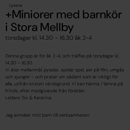
Lyssna
+Miniorer med barnkör
i Stora Mellby
torsdagar kl. 14.30 – 16.30 åk 2-4
Denna grupp är för åk 2-4, och träffas på torsdagar kl.
14.30 – 16.30.
Vi äter mellanmål, pysslar, spelar spel, ser på film, umgås
och sjunger – och pratar om sådant som är viktigt för
alla, utifrån kristen värdegrund. Vi kan hämta / lämna på
fritids, efter medgivande från förälder.
Ledare: Siv & Katarina
Jag anmäler mitt barn till verksamheten: