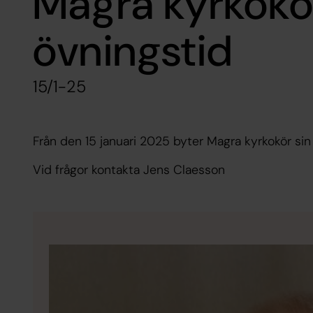
Magra kyrkokö
övningstid
15/1-25
Från den 15 januari 2025 byter Magra kyrkokör sin 
Vid frågor kontakta Jens Claesson