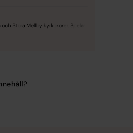
a och Stora Mellby kyrkokörer. Spelar
nnehåll?