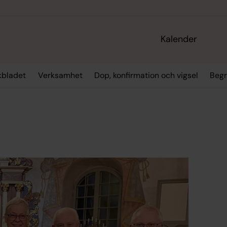
Kalender
kbladet
Verksamhet
Dop, konfirmation och vigsel
Begr