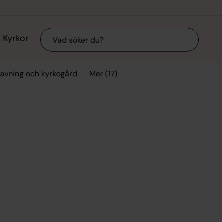
Sök
Kyrkor
Mer (17)
avning och kyrkogård