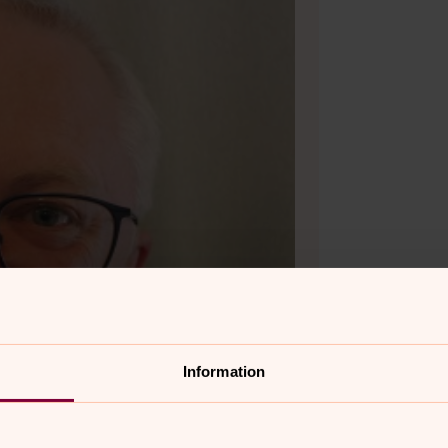
Information