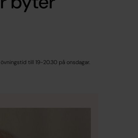
r byter
övningstid till 19-20.30 på onsdagar.