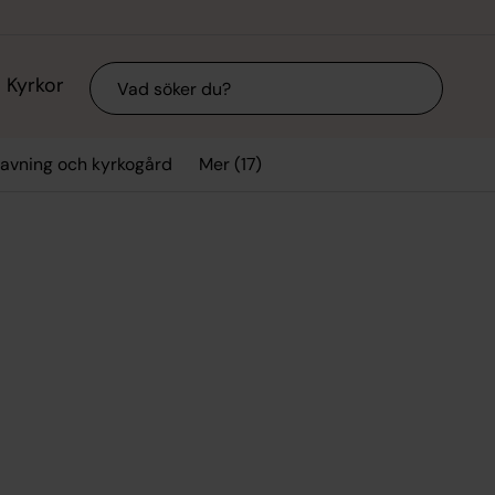
Sök
Kyrkor
Mer (17)
avning och kyrkogård