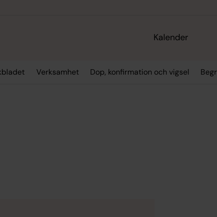
Kalender
kbladet
Verksamhet
Dop, konfirmation och vigsel
Begr