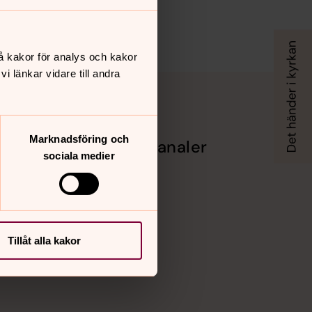
å kakor för analys och kakor
 länkar vidare till andra
Marknadsföring och
Sociala kanaler
sociala medier
Facebook
rd
Instagram
Vimeo
Tillåt alla kakor