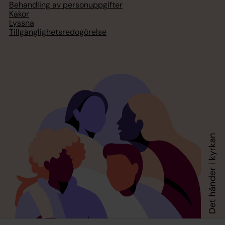
Behandling av personuppgifter
Kakor
Lyssna
Tillgänglighetsredogörelse