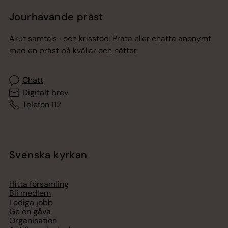
Jourhavande präst
Akut samtals- och krisstöd. Prata eller chatta anonymt
med en präst på kvällar och nätter.
Chatt
Digitalt brev
Telefon 112
Svenska kyrkan
Hitta församling
Bli medlem
Lediga jobb
Ge en gåva
Organisation