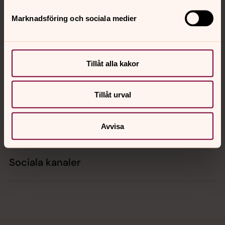
Marknadsföring och sociala medier
Kontakt
Tillåt alla kakor
Kalender
Tillåt urval
Hitta snabbt
Avvisa
Sociala kanaler