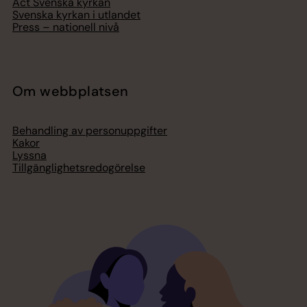
Act Svenska kyrkan
Svenska kyrkan i utlandet
Press – nationell nivå
Om webbplatsen
Behandling av personuppgifter
Kakor
Lyssna
Tillgänglighetsredogörelse