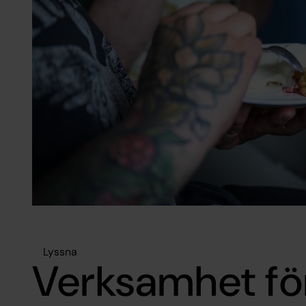
Lyssna
Verksamhet för