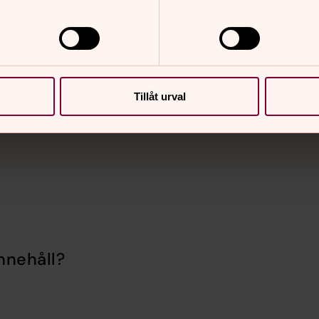
Tillåt urval
nnehåll?