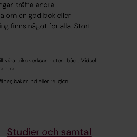
ingar, träffa andra
a om en god bok eller
ng finns något för alla. Stort
ll våra olika verksamheter i både Vidsel
randra.
lder, bakgrund eller religion.
Studier och samtal