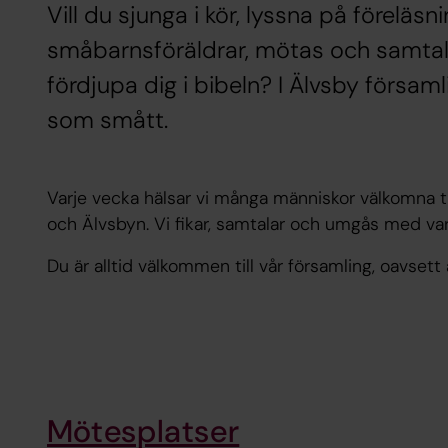
Vill du sjunga i kör, lyssna på föreläsn
småbarnsföräldrar, mötas och samtal
fördjupa dig i bibeln? I Älvsby församli
som smått.
Varje vecka hälsar vi många människor välkomna ti
och Älvsbyn. Vi fikar, samtalar och umgås med va
Du är alltid välkommen till vår församling, oavsett å
Mötesplatser