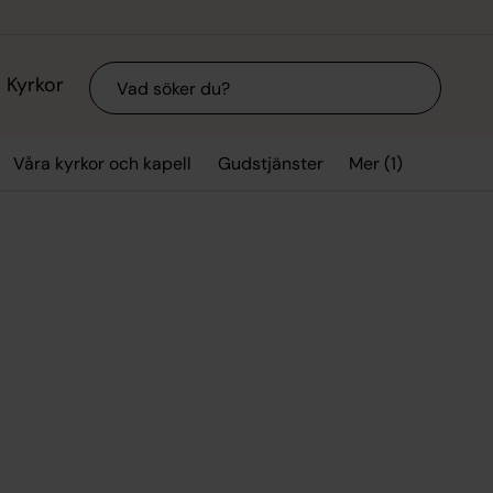
Sök
Kyrkor
Mer (1)
Våra kyrkor och kapell
Gudstjänster