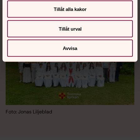
Tillåt alla kakor
Tillåt urval
Avvisa
Foto: Jonas Liljeblad