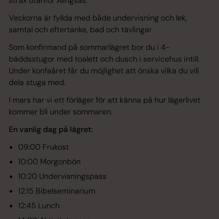
strax utanför Alingsås.
Veckorna är fyllda med både undervisning och lek,
samtal och eftertanke, bad och tävlingar.
Som konfirmand på sommarlägret bor du i 4-
bäddsstugor med toalett och dusch i servicehus intill.
Under konfaåret får du möjlighet att önska vilka du vill
dela stuga med.
I mars har vi ett förläger för att känna på hur lägerlivet
kommer bli under sommaren.
En vanlig dag på lägret:
09:00 Frukost
10:00 Morgonbön
10:20 Undervisningspass
12:15 Bibelseminarium
12:45 Lunch