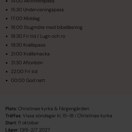
14:00 Aktivitetspass
15:30 Undervisningspass
17:00 Middag
18:00 Stugmöte med bibelläsning
18:30 Fri tid / Lugn och ro
19:30 Kvällspass
21:00 Kvällsmacka
21:30 Aftonbön
22:00 Fri tid
00:00 God natt
Plats
: Christinae kyrka & Färgengården
Träffas
: Vissa söndagar kl. 15-18 i Christinae kyrka
Start
: 11 oktober
Läger
: 13/6-2/7 2027