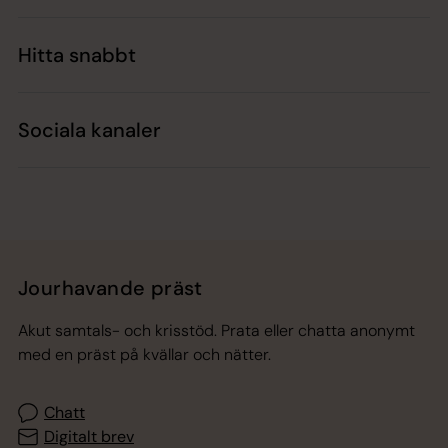
Hitta snabbt
Sociala kanaler
Jourhavande präst
Akut samtals- och krisstöd. Prata eller chatta anonymt
med en präst på kvällar och nätter.
Chatt
Digitalt brev