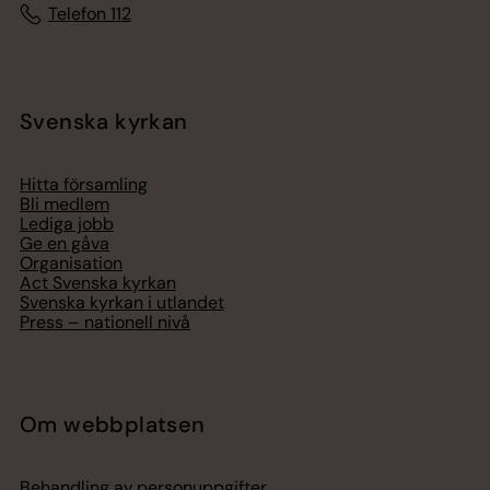
Telefon 112
Svenska kyrkan
Hitta församling
Bli medlem
Lediga jobb
Ge en gåva
Organisation
Act Svenska kyrkan
Svenska kyrkan i utlandet
Press – nationell nivå
Om webbplatsen
Behandling av personuppgifter