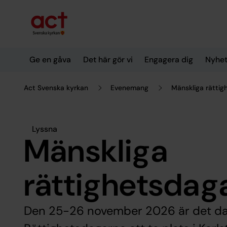
Till innehållet
Till undermeny
Ge en gåva
Det här gör vi
Engagera dig
Nyhet
Act Svenska kyrkan
Evenemang
Mänskliga rätti
Lyssna
Mänskliga
rättighetsdag
Den 25-26 november 2026 är det da