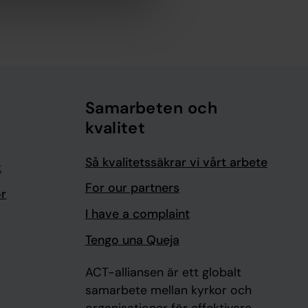
Samarbeten och
kvalitet
Så kvalitetssäkrar vi vårt arbete
k
For our partners
or
I have a complaint
Tengo una Queja
ACT-alliansen är ett globalt
samarbete mellan kyrkor och