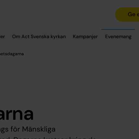
Ge 
er
Om Act Svenska kyrkan
Kampanjer
Evenemang
ghetsdagarna
arna
gs för Mänskliga