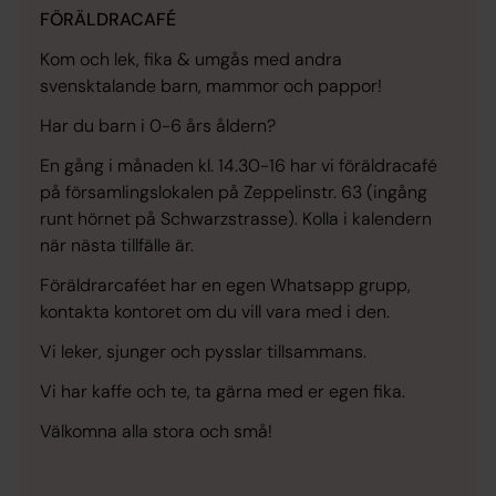
FÖRÄLDRACAFÉ
Kom och lek, fika & umgås med andra
svensktalande barn, mammor och pappor!
Har du barn i 0-6 års åldern?
En gång i månaden kl. 14.30-16 har vi föräldracafé
på församlingslokalen på Zeppelinstr. 63 (ingång
runt hörnet på Schwarzstrasse). Kolla i kalendern
när nästa tillfälle är.
Föräldrarcaféet har en egen Whatsapp grupp,
kontakta kontoret om du vill vara med i den.
Vi leker, sjunger och pysslar tillsammans.
Vi har kaffe och te, ta gärna med er egen fika.
Välkomna alla stora och små!