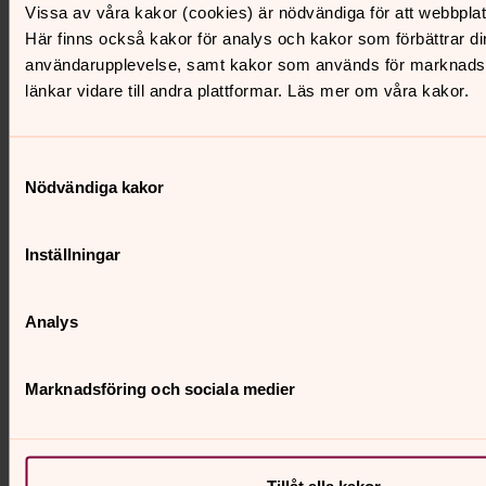
Vissa av våra kakor (cookies) är nödvändiga för att webbpla
Här finns också kakor för analys och kakor som förbättrar di
Vi träffas första onsdagen i månaden kl. 12 i
användarupplevelse, samt kakor som används för marknadsf
församlingslokalen på Zeppelinstr. 63 för att
länkar vidare till andra plattformar. Läs mer om våra kakor.
diskutera och umgås.
Vi är herrar som har ledigt mitt på dagen och
Samtyckesval
träffas över en bit mat med trevlig samvaro och
Nödvändiga kakor
livliga diskussioner om aktuella teman i Sverige,
Tyskland och övriga världen.
Inställningar
Analys
Mingelkväll
Marknadsföring och sociala medier
En gång i månaden, företrädelsevis torsdagar, har
vi mingelkväll i församlingslokalen på Zeppelinstr.
Tillåt alla kakor