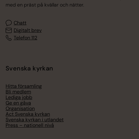
med en präst på kvällar och nätter.
Chatt
Digitalt brev
Telefon 112
Svenska kyrkan
Hitta församling
Bli medlem
Lediga jobb
Ge en gåva
Organisation
Act Svenska kyrkan
Svenska kyrkan i utlandet
Press – nationell nivå