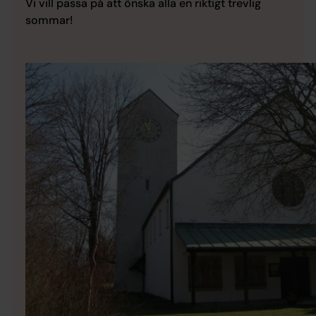
Vi vill passa på att önska alla en riktigt trevlig
sommar!