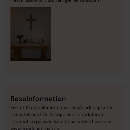
Nästa tillfälle och tid: vänligen se kalendern
Reseinformation
För att få aktuell information angående regler för
inresa/utresa från Sverige finns uppdaterad
information på svenska ambassadens hemsida-
www.swedenabroad.se