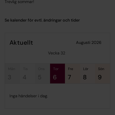
Trevlig sommar!
Se kalender för evtl. ändringar och tider
Aktuellt
augusti 2026
Vecka 32
mån
tis
ons
tor
fre
lör
sön
3
4
5
6
7
8
9
Inga händelser i dag.