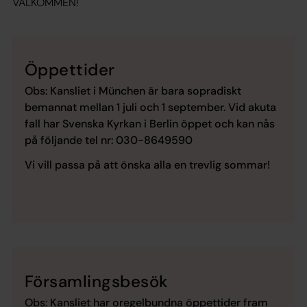
VÄLKOMMEN!
Öppettider
Obs: Kansliet i München är bara sopradiskt
bemannat mellan 1 juli och 1 september. Vid akuta
fall har Svenska Kyrkan i Berlin öppet och kan nås
på följande tel nr: 030-8649590
Vi vill passa på att önska alla en trevlig sommar!
Församlingsbesök
Obs: Kansliet har oregelbundna öppettider fram