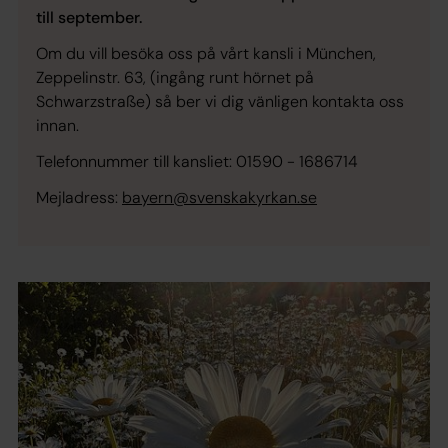
till september.
Om du vill besöka oss på vårt kansli i München,
Zeppelinstr. 63, (ingång runt hörnet på
Schwarzstraße) så ber vi dig vänligen kontakta oss
innan.
Telefonnummer till kansliet: 01590 - 1686714
Mejladress:
bayern@svenskakyrkan.se