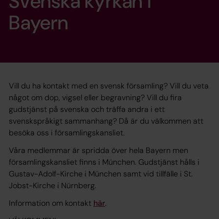
Svenska kyrkan i
Bayern
Vill du ha kontakt med en svensk församling? Vill du veta
något om dop, vigsel eller begravning? Vill du fira
gudstjänst på svenska och träffa andra i ett
svenskspråkigt sammanhang? Då är du välkommen att
besöka oss i församlingskansliet.
Våra medlemmar är spridda över hela Bayern men
församlingskansliet finns i München. Gudstjänst hålls i
Gustav-Adolf-Kirche i München samt vid tillfälle i St.
Jobst-Kirche i Nürnberg.
Information om kontakt
här
.