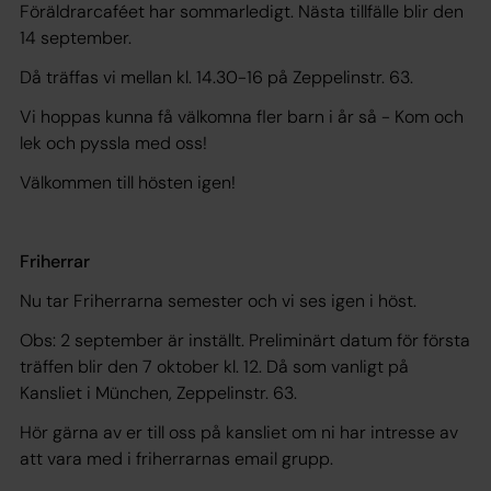
Föräldrarcaféet har sommarledigt. Nästa tillfälle blir den
14 september.
Då träffas vi mellan kl. 14.30-16 på Zeppelinstr. 63.
Vi hoppas kunna få välkomna fler barn i år så - Kom och
lek och pyssla med oss!
Välkommen till hösten igen!
Friherrar
Nu tar Friherrarna semester och vi ses igen i höst.
Obs: 2 september är inställt. Preliminärt datum för första
träffen blir den 7 oktober kl. 12. Då som vanligt på
Kansliet i München, Zeppelinstr. 63.
Hör gärna av er till oss på kansliet om ni har intresse av
att vara med i friherrarnas email grupp.