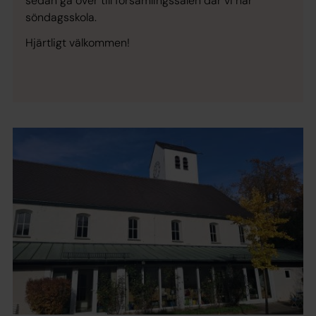
sedan gå över till församlingssalen där vi har
söndagsskola.
Hjärtligt välkommen!