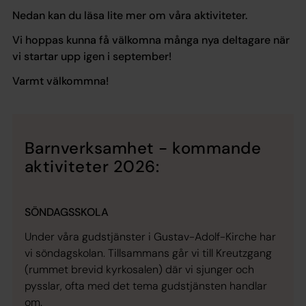
Nedan kan du läsa lite mer om våra aktiviteter.
Vi hoppas kunna få välkomna många nya deltagare när
vi startar upp igen i september!
Varmt välkommna!
Barnverksamhet - kommande
aktiviteter 2026:
SÖNDAGSSKOLA
Under våra gudstjänster i Gustav-Adolf-Kirche har
vi söndagskolan. Tillsammans går vi till Kreutzgang
(rummet brevid kyrkosalen) där vi sjunger och
pysslar, ofta med det tema gudstjänsten handlar
om.