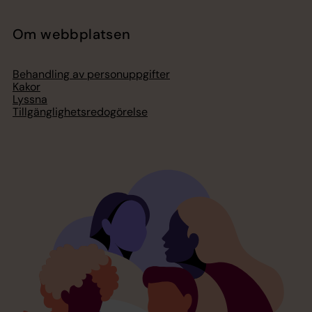
Om webbplatsen
Behandling av personuppgifter
Kakor
Lyssna
Tillgänglighetsredogörelse