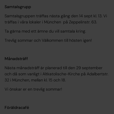
Samtalsgrupp
Samtalsgruppen träffas nästa gång den 14 sept kl. 13. Vi
träffas i våra lokaler i München på Zeppelinstr. 63.
Ta gärna med ett ämne du vill samtala kring.
Trevlig sommar och Välkommen till hösten igen!
Månadsträff
Nästa månadsträff är planerad till den 29 september
och då som vanligt i Altkatolische-Kirche på Adalbertstr.
32 i München, mellan kl. 15 och 18.
Vi önskar er en trevlig sommar!
Föräldracafé