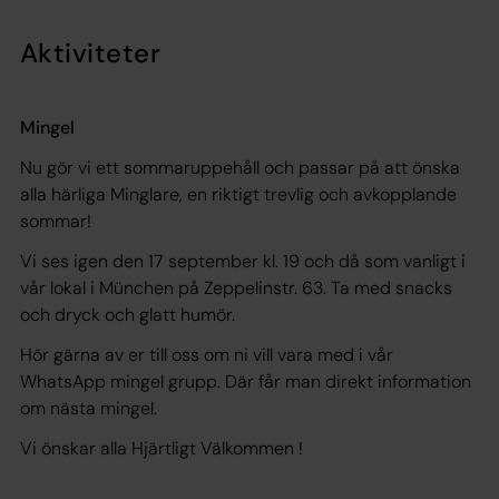
Aktiviteter
Mingel
Nu gör vi ett sommaruppehåll och passar på att önska
alla härliga Minglare, en riktigt trevlig och avkopplande
sommar!
Vi ses igen den 17 september kl. 19 och då som vanligt i
vår lokal i München på Zeppelinstr. 63. Ta med snacks
och dryck och glatt humör.
Hör gärna av er till oss om ni vill vara med i vår
WhatsApp mingel grupp. Där får man direkt information
om nästa mingel.
Vi önskar alla Hjärtligt Välkommen !