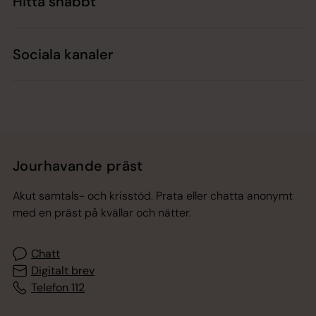
Hitta snabbt
Sociala kanaler
Jourhavande präst
Akut samtals- och krisstöd. Prata eller chatta anonymt
med en präst på kvällar och nätter.
Chatt
Digitalt brev
Telefon 112