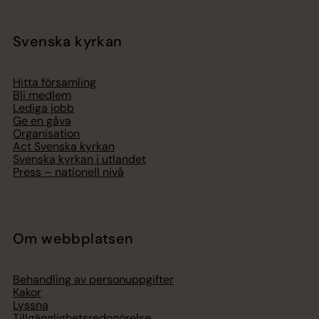
Svenska kyrkan
Hitta församling
Bli medlem
Lediga jobb
Ge en gåva
Organisation
Act Svenska kyrkan
Svenska kyrkan i utlandet
Press – nationell nivå
Om webbplatsen
Behandling av personuppgifter
Kakor
Lyssna
Tillgänglighetsredogörelse