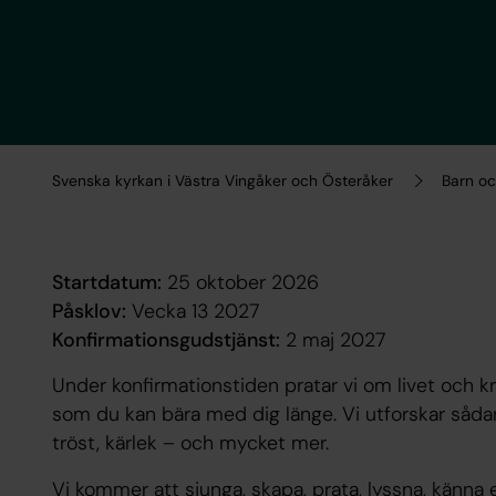
Svenska kyrkan i Västra Vingåker och Österåker
Barn o
Startdatum:
25 oktober 2026
Påsklov:
Vecka 13 2027
Konfirmationsgudstjänst:
2 maj 2027
Under konfirmationstiden pratar vi om livet och k
som du kan bära med dig länge. Vi utforskar såd
tröst, kärlek – och mycket mer.
Vi kommer att sjunga, skapa, prata, lyssna, känna e