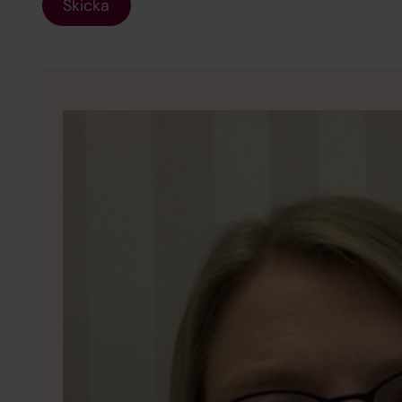
Skicka