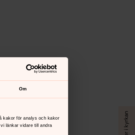
Om
å kakor för analys och kakor
 länkar vidare till andra