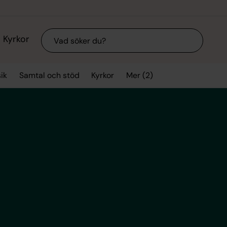
Sök
Kyrkor
Mer (2)
ik
Samtal och stöd
Kyrkor