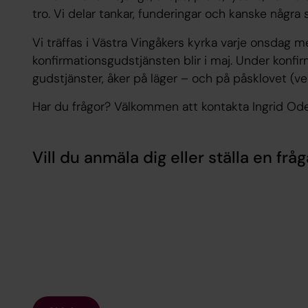
tro. Vi delar tankar, funderingar och kanske några 
Vi träffas i Västra Vingåkers kyrka varje onsdag 
konfirmationsgudstjänsten blir i maj. Under konfir
gudstjänster, åker på läger – och på påsklovet (ve
Har du frågor? Välkommen att kontakta Ingrid Od
Vill du anmäla dig eller ställa en fråg