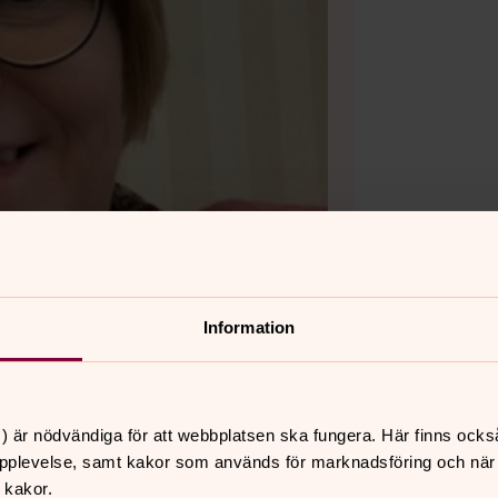
Information
) är nödvändiga för att webbplatsen ska fungera. Här finns ocks
pplevelse, samt kakor som används för marknadsföring och när vi
 kakor.