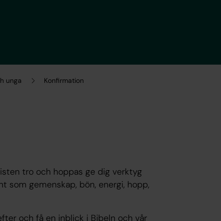
ch unga
Konfirmation
risten tro och hoppas ge dig verktyg
ant som gemenskap, bön, energi, hopp,
fter och få en inblick i Bibeln och vår