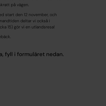
skratt på vägen.
med start den 12 november, och
mandtiden deltar vi också i
cka 15) gör vi en utlandsresa!
ebäck.
a, fyll i formuläret nedan.