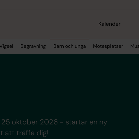
Kalender
Vigsel
Begravning
Barn och unga
Mötesplatser
Mus
en 25 oktober 2026 - startar en ny
att träffa dig!