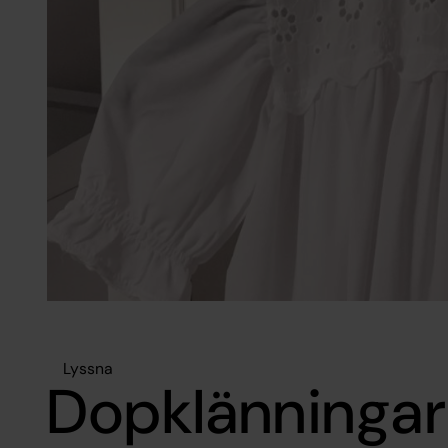
Lyssna
Dopklänningar 