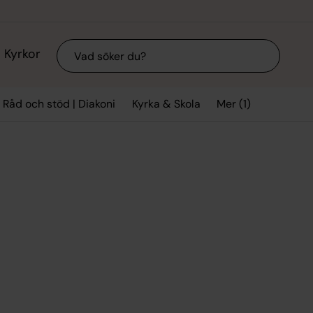
Sök
Kyrkor
Mer (1)
Råd och stöd | Diakoni
Kyrka & Skola