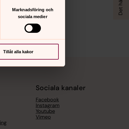
Marknadsföring och
sociala medier
Tillåt alla kakor
Sociala kanaler
Facebook
Instagram
Youtube
Vimeo
ing