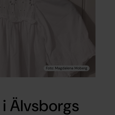
i Älvsborgs