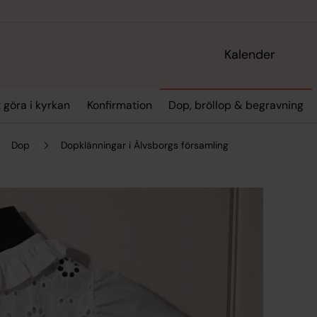
Kalender
t göra i kyrkan
Konfirmation
Dop, bröllop & begravning
Dop
Dopklänningar i Älvsborgs församling