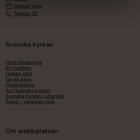
Digitalt brev
Telefon 112
Svenska kyrkan
Hitta församling
Bli medlem
Lediga jobb
Ge en gåva
Organisation
Act Svenska kyrkan
Svenska kyrkan i utlandet
Press – nationell nivå
Om webbplatsen