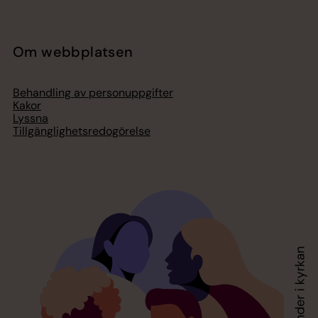
Om webbplatsen
Behandling av personuppgifter
Kakor
Lyssna
Tillgänglighetsredogörelse