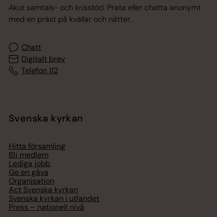
Akut samtals- och krisstöd. Prata eller chatta anonymt
med en präst på kvällar och nätter.
Chatt
Digitalt brev
Telefon 112
Svenska kyrkan
Hitta församling
Bli medlem
Lediga jobb
Ge en gåva
Organisation
Act Svenska kyrkan
Svenska kyrkan i utlandet
Press – nationell nivå