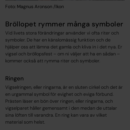
Foto: Magnus Aronson /Ikon
Bröllopet rymmer många symboler
Vid livets stora förändringar använder vi ofta riter och
symboler. De har en känslomässig funktion och de
hjälper oss att lämna det gamla och kliva in i det nya. Er
vigsel och bröllopsfest – om ni väljer att ha en sådan –
kommer också att rymma riter och symboler.
Ringen
Vigselringen, eller ringarna, är en sluten cirkel och det är
en urgammal symbol för evighet och eviga förbund.
Prästen läser en bön över ringen, eller ringarna, och
vigselparet håller gemensamt i den medan de uttalar
sina löften till varandra. En ring kan vara av vilket
material som helst.