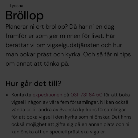
Lyssna
Bröllop
Planerar ni ert bröllop? Då har ni en dag
framför er som ger minnen för livet. Här
berättar vi om vigselgudstjänsten och hur
man bokar präst och kyrka. Och så får ni tips
om annat att tänka på.
Hur går det till?
Kontakta
expeditionen
på
031-731 64 50
för att boka
vigsel i någon av våra fem församlingar. Ni kan också
vända er till andra av Svenska kyrkans församlingar
för att boka vigsel i den kyrka som ni önskar. Det finns
också möjlighet att gifta sig på en annan plats och ni
kan önska att en speciell präst ska viga er.