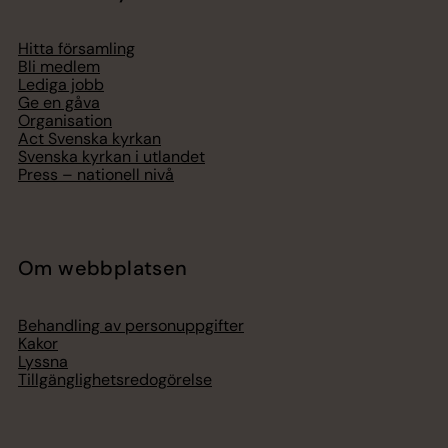
Hitta församling
Bli medlem
Lediga jobb
Ge en gåva
Organisation
Act Svenska kyrkan
Svenska kyrkan i utlandet
Press – nationell nivå
Om webbplatsen
Behandling av personuppgifter
Kakor
Lyssna
Tillgänglighetsredogörelse