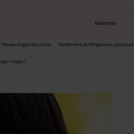
Kalender
Församlingsinstruktion
Valdemarsvik/Ringarums pastorats
urgel i magen"