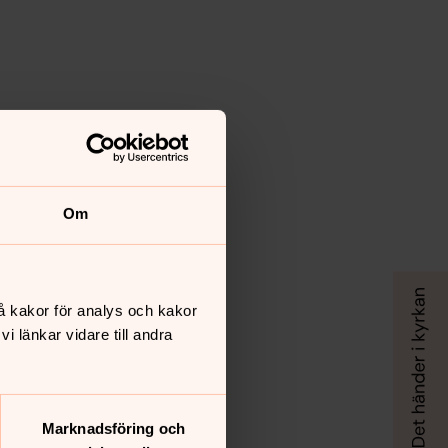
Om
å kakor för analys och kakor
 länkar vidare till andra
Marknadsföring och