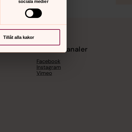
sociala medier
Tillåt alla kakor
Sociala kanaler
Facebook
Instagram
Vimeo