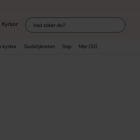
Sök
Kyrkor
Mer (10)
 kyrkor
Gudstjänsten
Dop