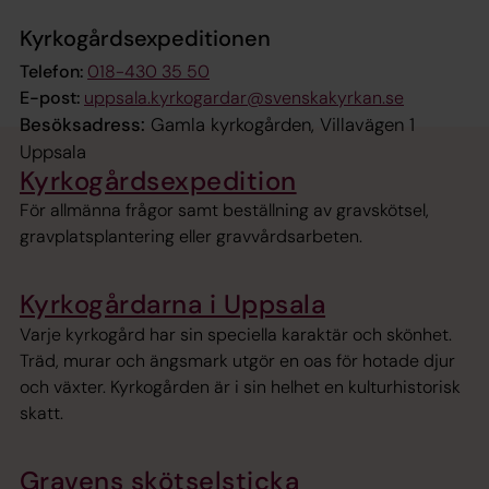
Kyrkogårdsexpeditionen
Telefon:
018-430 35 50
E-post:
uppsala.kyrkogardar@svenskakyrkan.se
Besöksadress:
Gamla kyrkogården, Villavägen 1
Uppsala
Kyrkogårdsexpedition
För allmänna frågor samt beställning av gravskötsel,
gravplatsplantering eller gravvårdsarbeten.
Kyrkogårdarna i Uppsala
Varje kyrkogård har sin speciella karaktär och skönhet.
Träd, murar och ängsmark utgör en oas för hotade djur
och växter. Kyrkogården är i sin helhet en kulturhistorisk
skatt.
Gravens skötselsticka