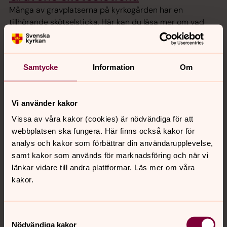
Många av gravplatserna på kyrkogården har en
tillhörande skötselsticka. Här kan du läsa mer om vad
stickans siffror och färgmarkeringar betyder.
Samtycke
Information
Om
Vi använder kakor
Vissa av våra kakor (cookies) är nödvändiga för att
webbplatsen ska fungera. Här finns också kakor för
analys och kakor som förbättrar din användarupplevelse,
samt kakor som används för marknadsföring och när vi
länkar vidare till andra plattformar. Läs mer om våra
kakor.
Samtyckesval
Nödvändiga kakor