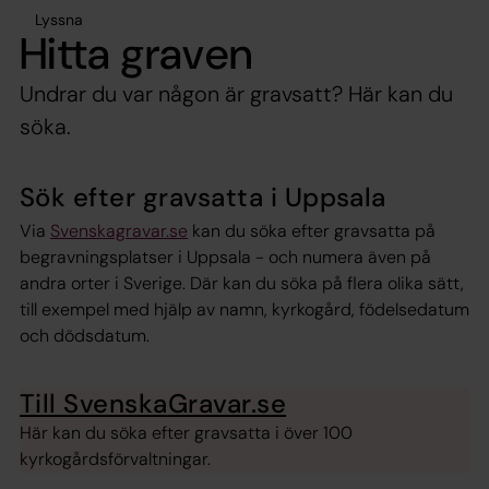
Lyssna
Hitta graven
Undrar du var någon är gravsatt? Här kan du
söka.
Sök efter gravsatta i Uppsala
Via
Svenskagravar.se
kan du söka efter gravsatta på
begravningsplatser i Uppsala - och numera även på
andra orter i Sverige. Där kan du söka på flera olika sätt,
till exempel med hjälp av namn, kyrkogård, födelsedatum
och dödsdatum.
Till SvenskaGravar.se
Här kan du söka efter gravsatta i över 100
kyrkogårdsförvaltningar.