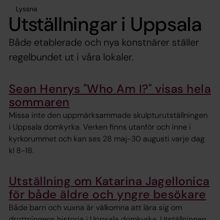
Lyssna
Utställningar i Uppsala
Både etablerade och nya konstnärer ställer
regelbundet ut i våra lokaler.
Sean Henrys "Who Am I?" visas hela
sommaren
Missa inte den uppmärksammade skulpturutställningen
i Uppsala domkyrka. Verken finns utanför och inne i
kyrkorummet och kan ses 28 maj-30 augusti varje dag
kl 8-18.
Utställning om Katarina Jagellonica
för både äldre och yngre besökare
Både barn och vuxna är välkomna att lära sig om
drottningens historia i Uppsala domkyrka. Utställningen