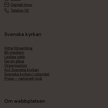
Digitalt brev
Telefon 112
Svenska kyrkan
Hitta församling
Bli medlem
Lediga jobb
Ge en gåva
Organisation
Act Svenska kyrkan
Svenska kyrkan i utlandet
Press – nationell nivå
Om webbplatsen