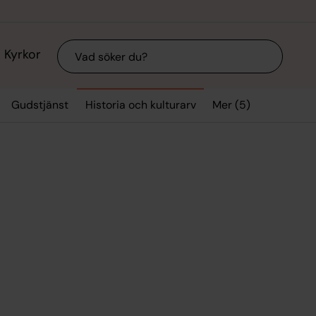
Sök
Kyrkor
Mer (5)
Gudstjänst
Historia och kulturarv