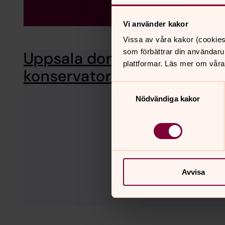
Vi använder kakor
Vissa av våra kakor (cookies
som förbättrar din användaru
Uppsala domkyrkas
Uppsala 
plattformar. Läs mer om våra
emot ext
konservatorsateljéer
Samtyckesval
Nödvändiga kakor
Avvisa