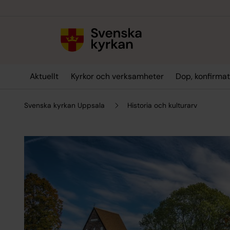
Till innehållet
Till undermeny
Aktuellt
Kyrkor och verksamheter
Dop, konfirmat
Svenska kyrkan Uppsala
Historia och kulturarv