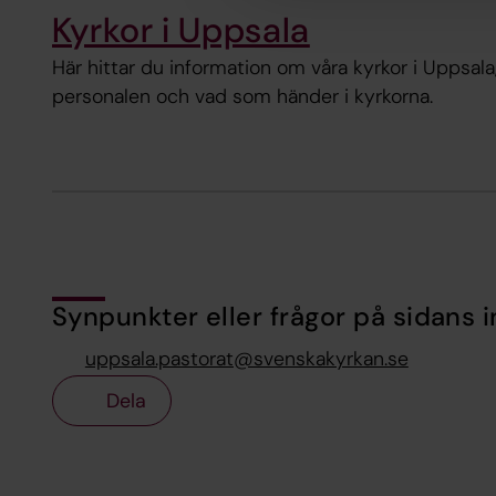
Kyrkor i Uppsala
Här hittar du information om våra kyrkor i Uppsala,
personalen och vad som händer i kyrkorna.
Synpunkter eller frågor på sidans i
uppsala.pastorat@svenskakyrkan.se
Dela