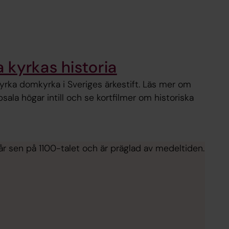
 kyrkas historia
yrka domkyrka i Sveriges ärkestift. Läs mer om
la högar intill och se kortfilmer om historiska
 år sen på 1100-talet och är präglad av medeltiden.