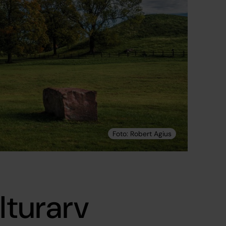
lturarv