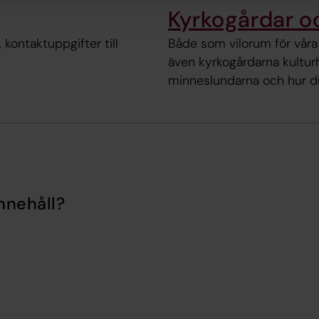
Kyrkogårdar o
 kontaktuppgifter till
Både som vilorum för våra 
även kyrkogårdarna kultur
minneslundarna och hur du 
nnehåll?