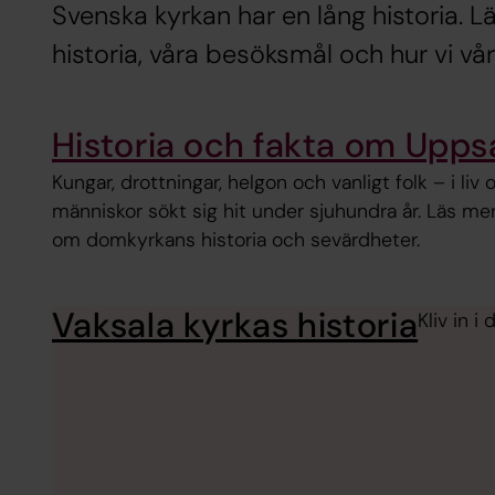
Svenska kyrkan har en lång historia. 
historia, våra besöksmål och hur vi vår
Historia och fakta om Upp
Kungar, drottningar, helgon och vanligt folk – i liv
människor sökt sig hit under sjuhundra år. Läs me
om domkyrkans historia och sevärdheter.
Vaksala kyrkas historia
Kliv in 