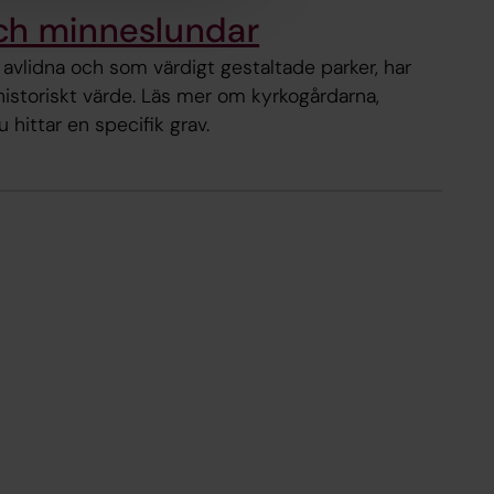
ch minneslundar
avlidna och som värdigt gestaltade parker, har
historiskt värde. Läs mer om kyrkogårdarna,
hittar en specifik grav.