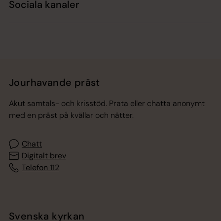
Sociala kanaler
Jourhavande präst
Akut samtals- och krisstöd. Prata eller chatta anonymt
med en präst på kvällar och nätter.
Chatt
Digitalt brev
Telefon 112
Svenska kyrkan