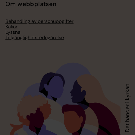
Om webbplatsen
Behandling av personuppgifter
Kakor
Lyssna
Tillgänglighetsredogörelse