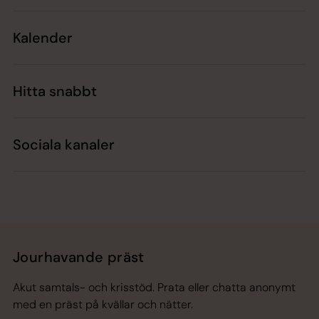
Kalender
Hitta snabbt
Sociala kanaler
Jourhavande präst
Akut samtals- och krisstöd. Prata eller chatta anonymt
med en präst på kvällar och nätter.