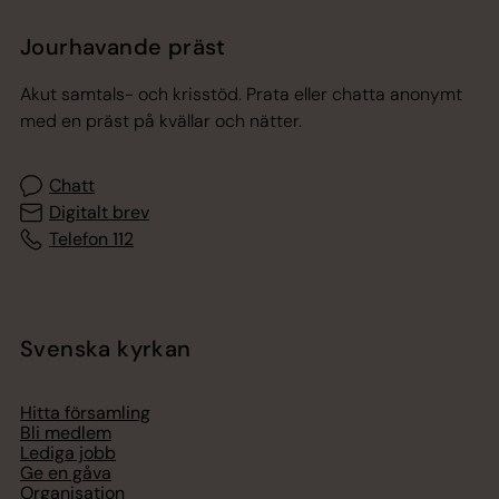
Jourhavande präst
Akut samtals- och krisstöd. Prata eller chatta anonymt
med en präst på kvällar och nätter.
Chatt
Digitalt brev
Telefon 112
Svenska kyrkan
Hitta församling
Bli medlem
Lediga jobb
Ge en gåva
Organisation