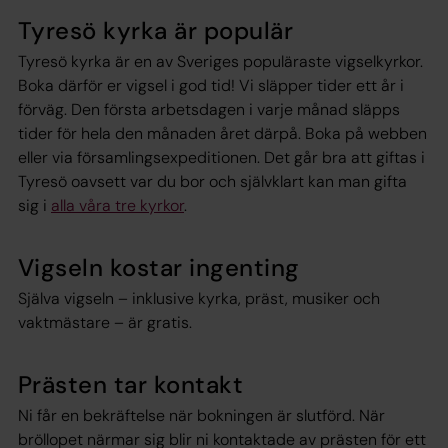
Tyresö kyrka är populär
Tyresö kyrka är en av Sveriges populäraste vigselkyrkor.
Boka därför er vigsel i god tid! Vi släpper tider ett år i
förväg. Den första arbetsdagen i varje månad släpps
tider för hela den månaden året därpå. Boka på webben
eller via församlingsexpeditionen. Det går bra att giftas i
Tyresö oavsett var du bor och självklart kan man gifta
sig i
alla våra tre kyrkor
.
Vigseln kostar ingenting
Själva vigseln – inklusive kyrka, präst, musiker och
vaktmästare – är gratis.
Prästen tar kontakt
Ni får en bekräftelse när bokningen är slutförd. När
bröllopet närmar sig blir ni kontaktade av prästen för ett