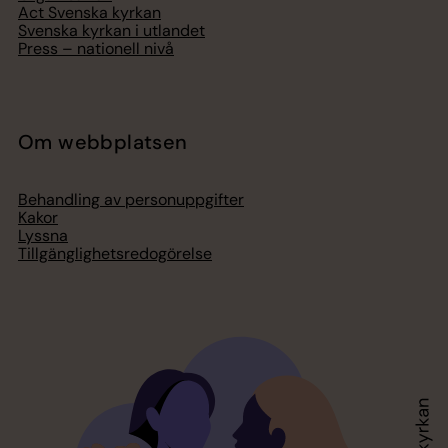
Act Svenska kyrkan
Svenska kyrkan i utlandet
Press – nationell nivå
Om webbplatsen
Behandling av personuppgifter
Kakor
Lyssna
Tillgänglighetsredogörelse