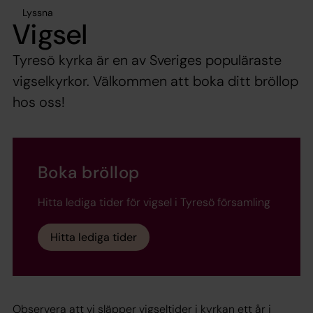
Lyssna
Vigsel
Tyresö kyrka är en av Sveriges populäraste
vigselkyrkor. Välkommen att boka ditt bröllop
hos oss!
Boka bröllop
Hitta lediga tider för vigsel i Tyresö församling
Hitta lediga tider
Observera att vi släpper vigseltider i kyrkan ett år i