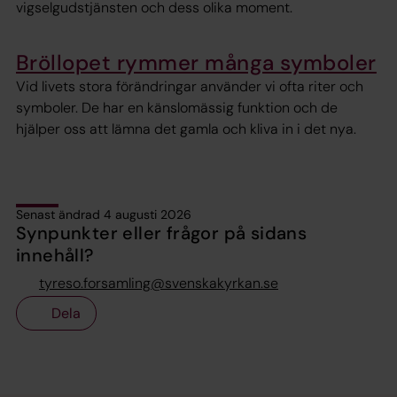
vigselgudstjänsten och dess olika moment.
Bröllopet rymmer många symboler
Vid livets stora förändringar använder vi ofta riter och
symboler. De har en känslomässig funktion och de
hjälper oss att lämna det gamla och kliva in i det nya.
Senast ändrad 4 augusti 2026
Synpunkter eller frågor på sidans
innehåll?
tyreso.forsamling@svenskakyrkan.se
Dela