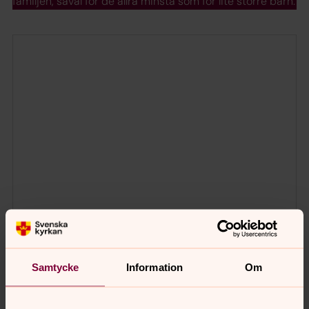
familjen, såväl för de allra minsta som för lite större barn.
Samtycke
Information
Om