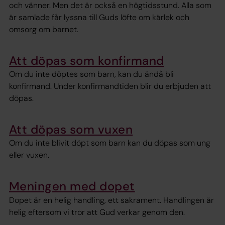
och vänner. Men det är också en högtidsstund. Alla som
är samlade får lyssna till Guds löfte om kärlek och
omsorg om barnet.
Att döpas som konfirmand
Om du inte döptes som barn, kan du ändå bli
konfirmand. Under konfirmandtiden blir du erbjuden att
döpas.
Att döpas som vuxen
Om du inte blivit döpt som barn kan du döpas som ung
eller vuxen.
Meningen med dopet
Dopet är en helig handling, ett sakrament. Handlingen är
helig eftersom vi tror att Gud verkar genom den.