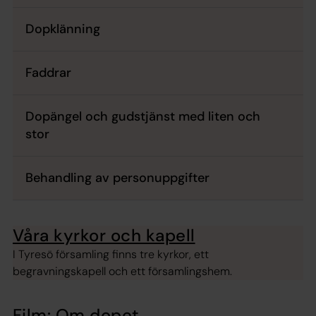
Dopklänning
Faddrar
Dopängel och gudstjänst med liten och
stor
Behandling av personuppgifter
Våra kyrkor och kapell
I Tyresö församling finns tre kyrkor, ett
begravningskapell och ett församlingshem.
Film: Om dopet