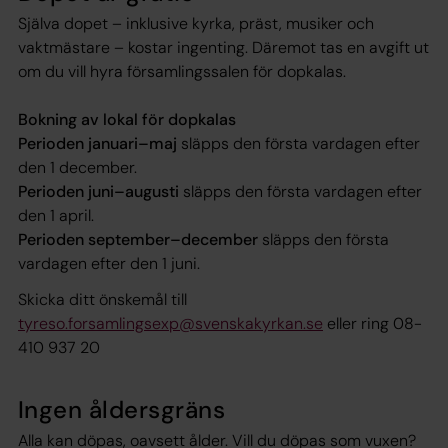
Själva dopet – inklusive kyrka, präst, musiker och
vaktmästare – kostar ingenting. Däremot tas en avgift ut
om du vill hyra församlingssalen för dopkalas.
Bokning av lokal för dopkalas
Perioden januari–maj
släpps den första vardagen efter
den 1 december.
Perioden juni–augusti
släpps den första vardagen efter
den 1 april.
Perioden september–december
släpps den första
vardagen efter den 1 juni.
Skicka ditt önskemål till
tyreso.forsamlingsexp@svenskakyrkan.se
eller ring 08-
410 937 20
Ingen åldersgräns
Alla kan döpas, oavsett ålder. Vill du döpas som vuxen?