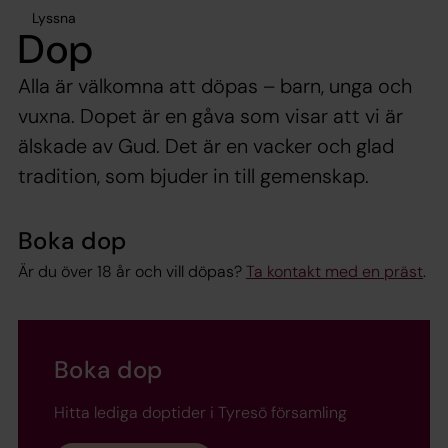
Lyssna
Dop
Alla är välkomna att döpas – barn, unga och
vuxna. Dopet är en gåva som visar att vi är
älskade av Gud. Det är en vacker och glad
tradition, som bjuder in till gemenskap.
Boka dop
Är du över 18 år och vill döpas?
Ta kontakt med en präst
.
Boka dop
Hitta lediga doptider i Tyresö församling