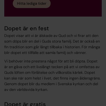
Hitta lediga tider
Dopet är en fest
Dopet visar att vi är älskade av Gud och vi firar att den
som döps blir en del i Guds stora familj. Det är också en
fin tradition som går långt tillbaka i historien. För många
blir dopet ett tillfälle att samla familj och vänner.
Vi behöver inte prestera något för att bli döpta. Dopet
är en gåva och ett livslångt tecken på att vi omfattas av
Guds löften om förlåtelse och villkorslös kärlek. Dopet
kan ske när som helst i livet, det finns ingen åldersgräns.
Genom dopet blir du medlem i Svenska kyrkan och del
av den världsvida kyrkan.
Dopet är gratis