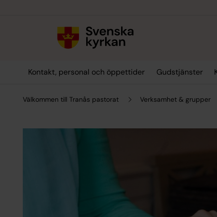
Till innehållet
Till undermeny
Kontakt, personal och öppettider
Gudstjänster
Välkommen till Tranås pastorat
Verksamhet & grupper