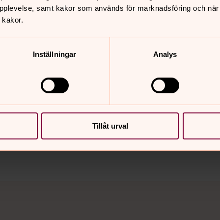
pplevelse, samt kakor som används för marknadsföring och när vi
 kakor.
Inställningar
Analys
nnehåll?
Tillåt urval