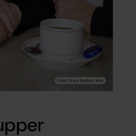
rupper