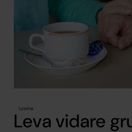
Lyssna
Leva vidare g