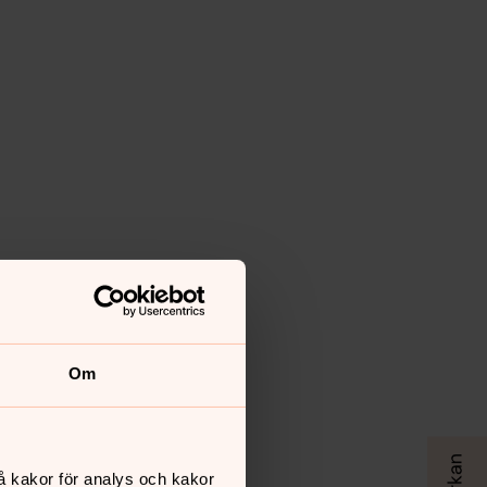
Om
å kakor för analys och kakor