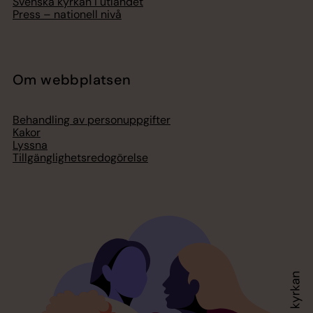
Svenska kyrkan i utlandet
Press – nationell nivå
Om webbplatsen
Behandling av personuppgifter
Kakor
Lyssna
Tillgänglighetsredogörelse