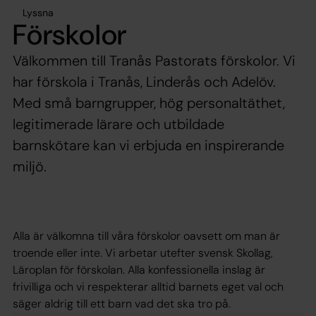
Lyssna
Förskolor
Välkommen till Tranås Pastorats förskolor. Vi
har förskola i Tranås, Linderås och Adelöv.
Med små barngrupper, hög personaltäthet,
legitimerade lärare och utbildade
barnskötare kan vi erbjuda en inspirerande
miljö.
Alla är välkomna till våra förskolor oavsett om man är
troende eller inte. Vi arbetar utefter svensk Skollag,
Läroplan för förskolan. Alla konfessionella inslag är
frivilliga och vi respekterar alltid barnets eget val och
säger aldrig till ett barn vad det ska tro på.