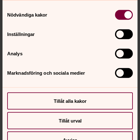
Samtyckesval
Nödvändiga kakor
Inställningar
Analys
Marknadsföring och sociala medier
Tillåt alla kakor
Karin Andersson
Tillåt urval
Församlingshemsvärd Mötesplats Stationsvägen,
Svenska kyrkan i Toarp