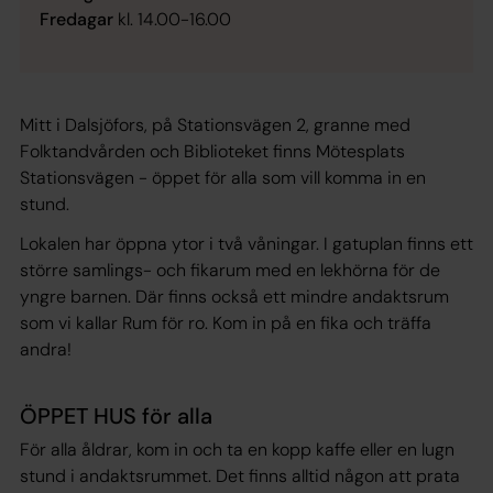
Fredagar
kl. 14.00-16.00
Mitt i Dalsjöfors, på Stationsvägen 2, granne med
Folktandvården och Biblioteket finns Mötesplats
Stationsvägen - öppet för alla som vill komma in en
stund.
Lokalen har öppna ytor i två våningar. I gatuplan finns ett
större samlings- och fikarum med en lekhörna för de
yngre barnen. Där finns också ett mindre andaktsrum
som vi kallar
Rum för ro
. Kom in på en fika och träffa
andra!
ÖPPET HUS för alla
För alla åldrar, kom in och ta en kopp kaffe eller en lugn
stund i andaktsrummet. Det finns alltid någon att prata