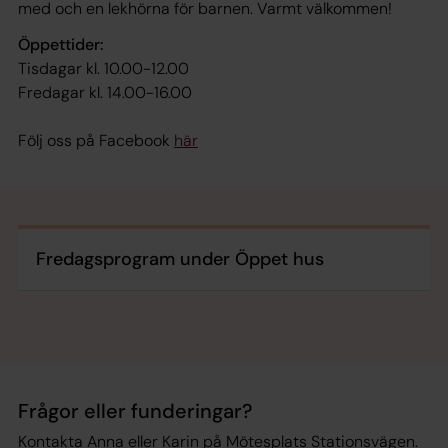
med och en lekhörna för barnen. Varmt välkommen!
Öppettider:
Tisdagar kl. 10.00-12.00
Fredagar kl. 14.00-16.00
Följ oss på Facebook
här
Fredagsprogram under Öppet hus
Frågor eller funderingar?
Kontakta Anna eller Karin på Mötesplats Stationsvägen.