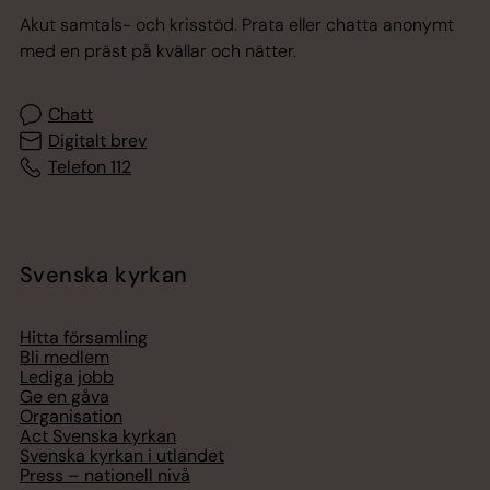
Akut samtals- och krisstöd. Prata eller chatta anonymt
med en präst på kvällar och nätter.
Chatt
Digitalt brev
Telefon 112
Svenska kyrkan
Hitta församling
Bli medlem
Lediga jobb
Ge en gåva
Organisation
Act Svenska kyrkan
Svenska kyrkan i utlandet
Press – nationell nivå