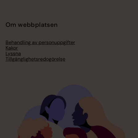
Om webbplatsen
Behandling av personuppgifter
Kakor
Lyssna
Tillgänglighetsredogörelse