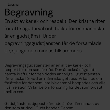
Lyssna
Begravning
En akt av kärlek och respekt. Den kristna riten
för att säga farväl och tacka för en människa
är en gudstjänst. Under
begravningsgudstjänsten får de församlade
be, sjunga och minnas tillsammans.
Begravningsgudstjänsten är en akt av kärlek och
respekt för den som är död. Den är också något att
hämta kraft ur för den dödes anhöriga. I gudstjänsten
får vi tacka för vad en människa gett oss. Vi kan be om
förlåtelse för det som inte blev som vi hoppades och ville
i vår relation. Vi får be om försoning för det som brustit
mellan oss.
Gudstjänstens djupaste ärende är överlämnandet av
den som är död i Guds händer. Genom