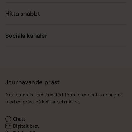
Hitta snabbt
Sociala kanaler
Jourhavande präst
Akut samtals- och krisstöd. Prata eller chatta anonymt
med en präst på kvällar och nätter.
Chatt
Digitalt brev