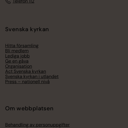
Telefon 112
Svenska kyrkan
Hitta församling
Bli medlem
Lediga jobb
Ge en gåva
Organisation
Act Svenska kyrkan
Svenska kyrkan i utlandet
Press – nationell nivå
Om webbplatsen
Behandling av personuppgifter