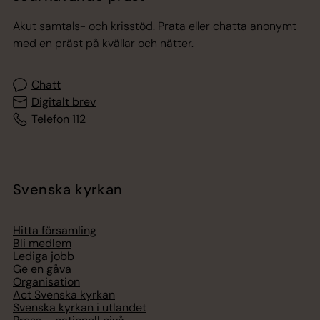
Akut samtals- och krisstöd. Prata eller chatta anonymt
med en präst på kvällar och nätter.
Chatt
Digitalt brev
Telefon 112
Svenska kyrkan
Hitta församling
Bli medlem
Lediga jobb
Ge en gåva
Organisation
Act Svenska kyrkan
Svenska kyrkan i utlandet