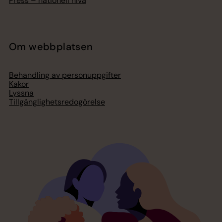
Press – nationell nivå
Om webbplatsen
Behandling av personuppgifter
Kakor
Lyssna
Tillgänglighetsredogörelse