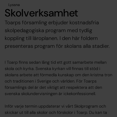
Lyssna
Skolverksamhet
Toarps församling erbjuder kostnadsfria
skolpedagogiska program med tydlig
koppling till läroplanen. I den här foldern
presenteras program för skolans alla stadier.
I Toarp finns sedan lång tid ett gott samarbete mellan
skola och kyrka. Svenska kyrkan vill finnas till stöd i
skolans arbete att förmedla kunskap om den kristna tron
och traditionen i Sverige och världen. För Toarps
församlings del är det viktigt att respektera att den
svenska skolundervisningen är ickekonfessionell.
Inför varje termin uppdaterar vi vårt Skolprogram och
skickar ut till alla skolor och förskolor i Toarp. Du kan ta