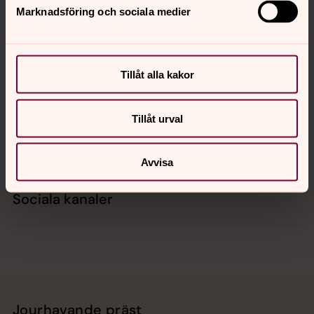
Marknadsföring och sociala medier
Kontakt
Tillåt alla kakor
Kalender
Tillåt urval
Hitta snabbt
Avvisa
Sociala kanaler
Jourhavande präst