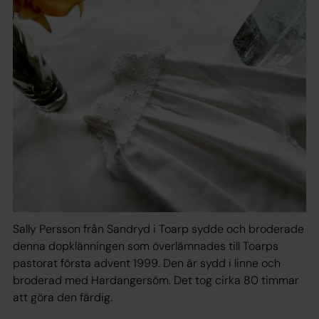
Sally Persson från Sandryd i Toarp sydde och broderade
denna dopklänningen som överlämnades till Toarps
pastorat första advent 1999. Den är sydd i linne och
broderad med Hardangersöm. Det tog cirka 80 timmar
att göra den färdig.