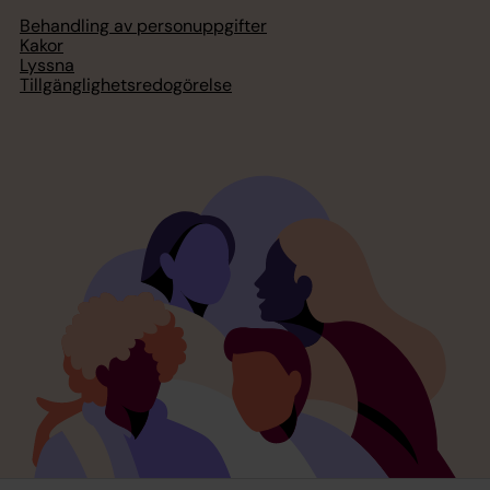
Behandling av personuppgifter
Kakor
Lyssna
Tillgänglighetsredogörelse