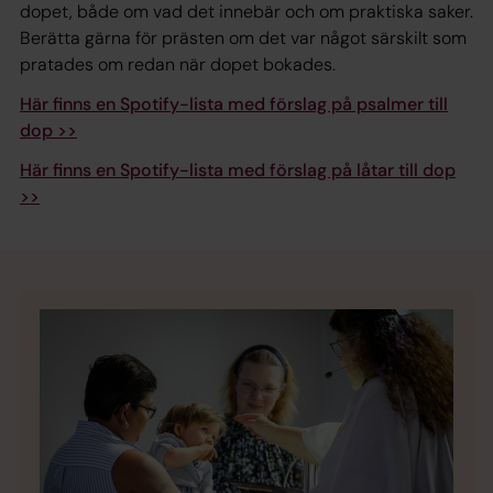
dopet, både om vad det innebär och om praktiska saker.
Berätta gärna för prästen om det var något särskilt som
pratades om redan när dopet bokades.
Här finns en Spotify-lista med förslag på psalmer till
dop >>
Här finns en Spotify-lista med förslag på låtar till dop
>>