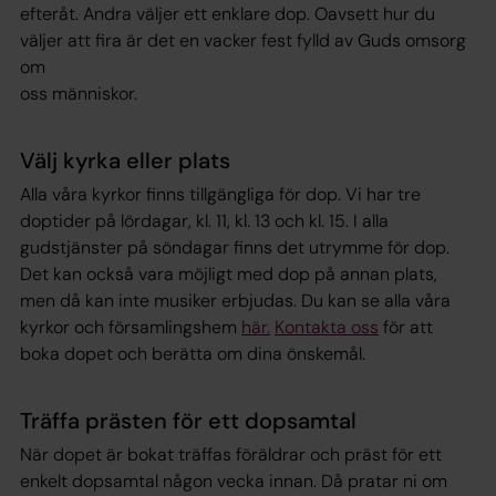
efteråt. Andra väljer ett enklare dop. Oavsett hur du
väljer att fira är det en vacker fest fylld av Guds omsorg
om
oss människor.
Välj kyrka eller plats
Alla våra kyrkor finns tillgängliga för dop. Vi har tre
doptider på lördagar, kl. 11, kl. 13 och kl. 15. I alla
gudstjänster på söndagar finns det utrymme för dop.
Det kan också vara möjligt med dop på annan plats,
men då kan inte musiker erbjudas. Du kan se alla våra
kyrkor och församlingshem
här.
Kontakta oss
för att
boka dopet och berätta om dina önskemål.
Träffa prästen för ett dopsamtal
När dopet är bokat träffas föräldrar och präst för ett
enkelt dopsamtal någon vecka innan. Då pratar ni om