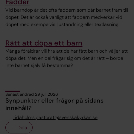
Fadder
Vid barndop är det ofta faddern som bär barnet fram till
dopet. Det är också vanligt att faddern medverkar vid
dopet med exempelvis ljuständning eller textläsning.
Rätt att döpa ett barn
Många föräldrar vill fira att de har fått barn och väljer att
döpa det. Men en del frågar sig om det är rätt – borde
inte barnet själv få bestämma?
Senast ändrad 29 juli 2026
Synpunkter eller frågor på sidans
innehåll?
tidaholms.pastorat@svenskakyrkan.se
Dela