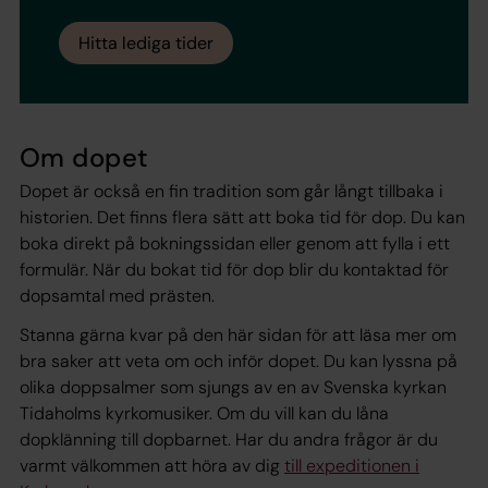
Hitta lediga tider
Om dopet
Dopet är också en fin tradition som går långt tillbaka i
historien. Det finns flera sätt att boka tid för dop. Du kan
boka direkt på bokningssidan eller genom att fylla i ett
formulär. När du bokat tid för dop blir du kontaktad för
dopsamtal med prästen.
Stanna gärna kvar på den här sidan för att läsa mer om
bra saker att veta om och inför dopet. Du kan lyssna på
olika doppsalmer som sjungs av en av Svenska kyrkan
Tidaholms kyrkomusiker. Om du vill kan du låna
dopklänning till dopbarnet. Har du andra frågor är du
varmt välkommen att höra av dig
till expeditionen i