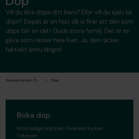
Dop
Vill du låta döpa ditt barn? Eller vill du själv bli
döpt? Dopet är en fest då vi firar att den som
döps blir en del i Guds stora familj. Det är en
gåva som räcker hela livet. Ja, den räcker
faktiskt ännu längre!
Svenska kyrkan Tidaholm
Dop
Boka dop
Hitta lediga doptider i Svenska kyrkan
Tidaholm