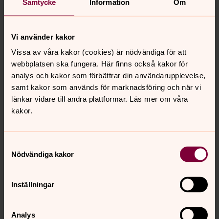
Samtycke
Information
Om
Vi använder kakor
Vissa av våra kakor (cookies) är nödvändiga för att
webbplatsen ska fungera. Här finns också kakor för
analys och kakor som förbättrar din användarupplevelse,
samt kakor som används för marknadsföring och när vi
länkar vidare till andra plattformar. Läs mer om våra
kakor.
Samtyckesval
Nödvändiga kakor
Inställningar
Bild 
Cere
Analys