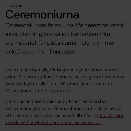
Lyssna
Ceremoniurna
Ceremoniurnan är en urna för ceremoni med
aska. Den är gjord så att kartongen från
krematoriet får plats i urnan. Den rymmer
också askan i en linnepåse.
Urnorna är tillgänglig för begravningsceremonier med
aska i Svenska kyrkan Tidaholm, vare sig du är medlem i
Svenska kyrkan eller inte. Däremot lånas urnan inte ut
för ceremoni utanför pastoratet.
Det finns en ceremoniurna i vitt och en i körsbär.
Urnorna är signerade Håkan Johansson. En fin linneduk
att placera urnan på finns också till utlåning.
I bildspelet
kan du se hur de två ceremoniurnorna ser ut.