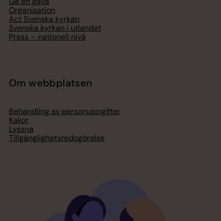
Ge en gåva
Organisation
Act Svenska kyrkan
Svenska kyrkan i utlandet
Press – nationell nivå
Om webbplatsen
Behandling av personuppgifter
Kakor
Lyssna
Tillgänglighetsredogörelse