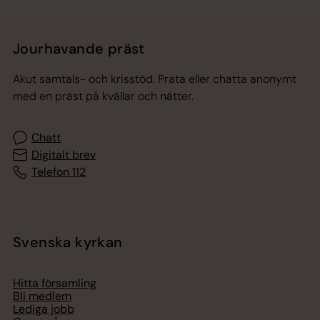
Jourhavande präst
Akut samtals- och krisstöd. Prata eller chatta anonymt
med en präst på kvällar och nätter.
Chatt
Digitalt brev
Telefon 112
Svenska kyrkan
Hitta församling
Bli medlem
Lediga jobb