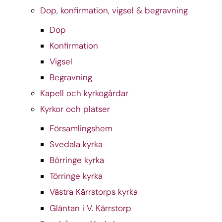
Dop, konfirmation, vigsel & begravning
Dop
Konfirmation
Vigsel
Begravning
Kapell och kyrkogårdar
Kyrkor och platser
Församlingshem
Svedala kyrka
Börringe kyrka
Törringe kyrka
Västra Kärrstorps kyrka
Gläntan i V. Kärrstorp