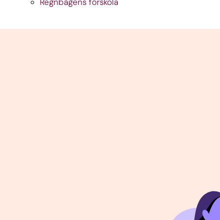
Regnbågens förskola