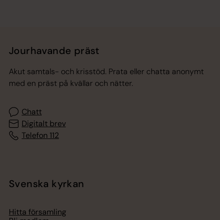
Jourhavande präst
Akut samtals- och krisstöd. Prata eller chatta anonymt
med en präst på kvällar och nätter.
Chatt
Digitalt brev
Telefon 112
Svenska kyrkan
Hitta församling