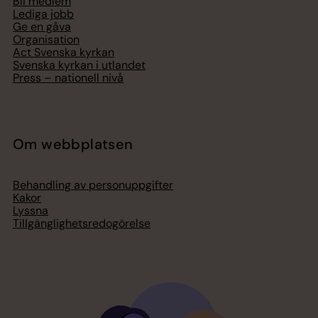
Bli medlem
Lediga jobb
Ge en gåva
Organisation
Act Svenska kyrkan
Svenska kyrkan i utlandet
Press – nationell nivå
Om webbplatsen
Behandling av personuppgifter
Kakor
Lyssna
Tillgänglighetsredogörelse