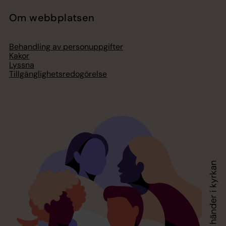
Om webbplatsen
Behandling av personuppgifter
Kakor
Lyssna
Tillgänglighetsredogörelse