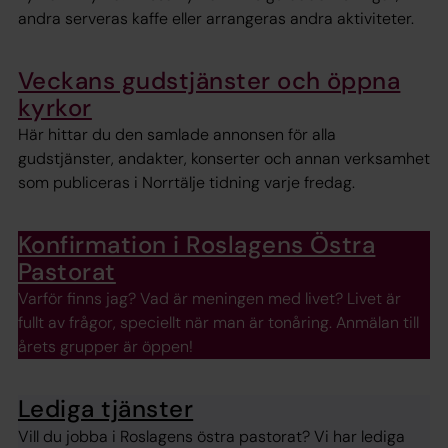
andra serveras kaffe eller arrangeras andra aktiviteter.
Veckans gudstjänster och öppna
kyrkor
Här hittar du den samlade annonsen för alla
gudstjänster, andakter, konserter och annan verksamhet
som publiceras i Norrtälje tidning varje fredag.
Konfirmation i Roslagens Östra
Pastorat
Varför finns jag? Vad är meningen med livet? Livet är
fullt av frågor, speciellt när man är tonåring. Anmälan till
årets grupper är öppen!
Lediga tjänster
Vill du jobba i Roslagens östra pastorat? Vi har lediga