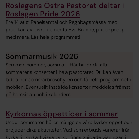
Roslagens Östra Pastorat deltar i
Roslagen Pride 2026
Fre 14 aug: Panelsamtal och Regnbågsmässa med
predikan av biskop emerita Eva Brunne, pride-prepp
med mera. Läs hela programmet!
Sommarmusik 2026
Sommar, sommar, sommar... Här hittar du alla
sommarens konserter i hela pastoratet. Du kan även
ladda ner sommarbroschyren och få hela programmet i
mobilen. Eventuellt inställda konserter meddelas främst
på hemsidan och i kalendern.
Kyrkornas öppettider i sommar
Under sommaren håller många av våra kyrkor öppet och
erbjuder olika aktiviteter. Vad som erbjuds varierar från
kyrka till kyrka. I vissa kyrkor finns guidade visningar, i