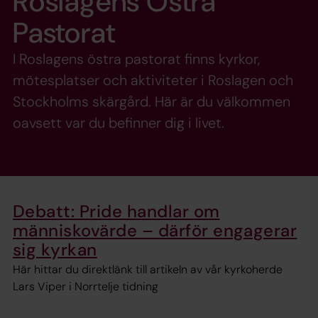
Roslagens Östra
Pastorat
I Roslagens östra pastorat finns kyrkor,
mötesplatser och aktiviteter i Roslagen och
Stockholms skärgård. Här är du välkommen
oavsett var du befinner dig i livet.
Debatt: Pride handlar om
människovärde – därför engagerar
sig kyrkan
Här hittar du direktlänk till artikeln av vår kyrkoherde
Lars Viper i Norrtelje tidning