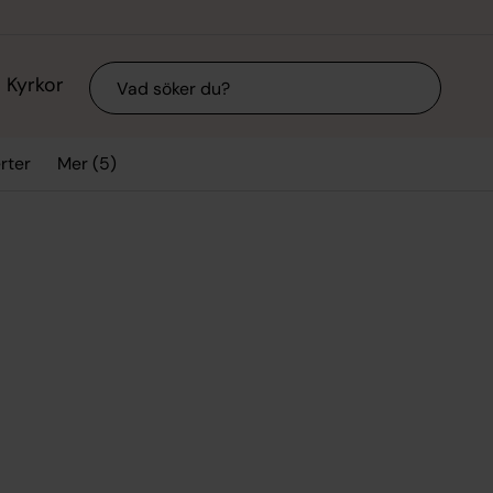
Sök
Kyrkor
Mer (5)
rter