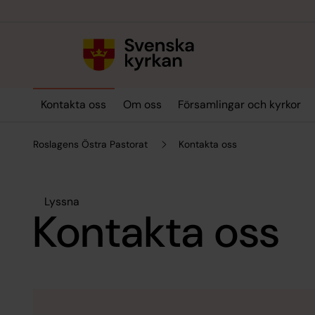
Till innehållet
Till undermeny
Kontakta oss
Om oss
Församlingar och kyrkor
Roslagens Östra Pastorat
Kontakta oss
Lyssna
Kontakta oss