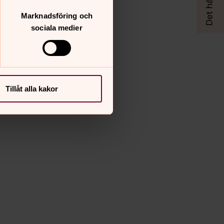
Husmor
Marknadsföring och
sociala medier
n
Tillåt alla kakor
nktion