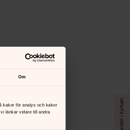
Om
å kakor för analys och kakor
 länkar vidare till andra