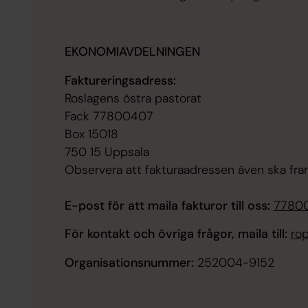
EKONOMIAVDELNINGEN
Faktureringsadress:
Roslagens östra pastorat
Fack 77800407
Box 15018
750 15 Uppsala
Observera att fakturaadressen även ska fra
E-post för att maila fakturor till oss:
77800
För kontakt och övriga frågor, maila till:
ro
Organisationsnummer:
252004-9152